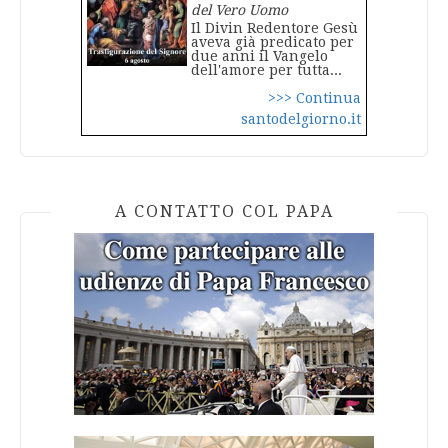
del Vero Uomo
Il Divin Redentore Gesù
aveva già predicato per
due anni il Vangelo
dell'amore per tutta...
>>> Continua
santodelgiorno.it
A CONTATTO COL PAPA