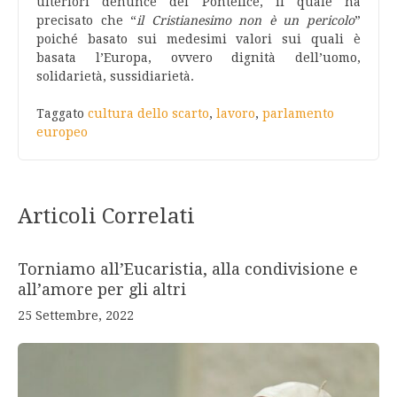
ulteriori denunce del Pontefice, il quale ha
precisato che “
il Cristianesimo non è un pericolo
”
poiché basato sui medesimi valori sui quali è
basata l’Europa, ovvero dignità dell’uomo,
solidarietà, sussidiarietà.
Taggato
cultura dello scarto
,
lavoro
,
parlamento
europeo
Articoli Correlati
Torniamo all’Eucaristia, alla condivisione e
all’amore per gli altri
25 Settembre, 2022