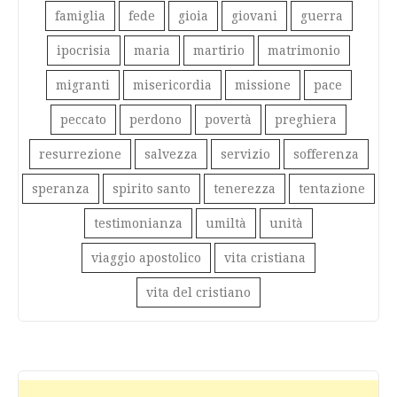
famiglia
fede
gioia
giovani
guerra
ipocrisia
maria
martirio
matrimonio
migranti
misericordia
missione
pace
peccato
perdono
povertà
preghiera
resurrezione
salvezza
servizio
sofferenza
speranza
spirito santo
tenerezza
tentazione
testimonianza
umiltà
unità
viaggio apostolico
vita cristiana
vita del cristiano