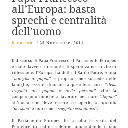
all’Europa: basta
sprechi e centralità
dell’uomo
Redazione
/
25 Novembre, 2014
Il discorso di Papa Francesco al Parlamento Europeo
è stato davvero una fonte di speranza ma anche di
riflessione: l’Europa, ha detto il Santo Padre, è una
“
famiglia di popoli
” e proprio come succede nelle
famiglie, essa è chiamata a prendersi cura “
della
fragilità dei popoli e delle persone
” che la
compongono nonché a lavorare per dare
“dignità”
all’uomo che deve essere riscoperto in quanto
“persona”
e non come “
soggetto economico
“.
Il Parlamento Europeo ha accolto la visita del
Pontefice in seduta solenne, applaudendo il suo