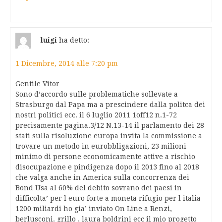
luigi
ha detto:
1 Dicembre, 2014 alle 7:20 pm
Gentile Vitor
Sono d’accordo sulle problematiche sollevate a
Strasburgo dal Papa ma a prescindere dalla politca dei
nostri politici ecc. il 6 luglio 2011 1off12 n.1-72
precisamente pagina.3/12 N.13-14 il parlamento dei 28
stati sulla risoluzione europa invita la commissione a
trovare un metodo in eurobbligazioni, 23 milioni
minimo di persone economicamente attive a rischio
disocupazione e pindigenza dopo il 2013 fino al 2018
che valga anche in America sulla concorrenza dei
Bond Usa al 60% del debito sovrano dei paesi in
difficolta’ per l euro forte a moneta rifugio per l italia
1200 miliardi ho gia’ inviato On Line a Renzi,
berlusconi. grillo , laura boldrini ecc il mio progetto