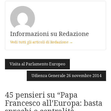
Informazioni su Redazione
Vedi tutti gli articoli di Redazione →
Navigazione
Visita al Parlamento Europeo
articoli
Udienza Generale 26 novembre 2014
45 pensieri su “
Papa
Francesco all’Europa: basta