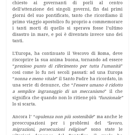
chiesto ai governanti di porli al centro
dell’attenzione dei singoli governi, fin dai primi
giorni del suo pontificato, tanto che ricordiamo il
primo viaggio apostolico fu proprio a commemorare
i tanti morti di quello si sperava fosse l’ultimo
disastro in mare, e poi è diventato invece uno dei
tanti.
L’Europa, ha continuato il Vescovo di Roma, deve
riscoprire la sua anima buona, tornando ad essere
“
prezioso punto di riferimento per tutta l’umanità
”
così come lo fu nei secoli passati: ad una Europa
“
nonna e meno vitale
” il Santo Padre ha ricordato, in
una serie di denunce, che “
l’essere umano è ridotto
a semplice ingranaggio di un meccanismo
” il che
significa che quando non lo ritiene più
“funzionale”
lo si scarta.
Ancora l’ “
opulenza non più sostenibile
” ma anche le
preoccupazioni per i problemi del
“lavoro,
migrazioni, persecuzioni religiose
” sono state le