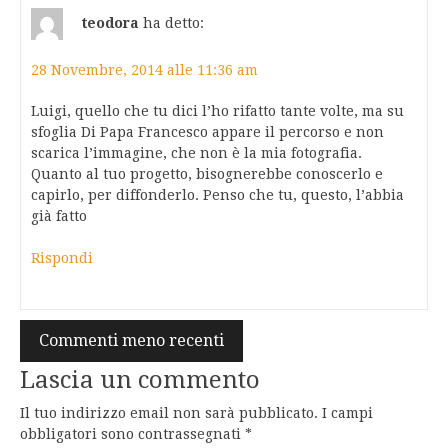
teodora
ha detto:
28 Novembre, 2014 alle 11:36 am
Luigi, quello che tu dici l’ho rifatto tante volte, ma su
sfoglia Di Papa Francesco appare il percorso e non
scarica l’immagine, che non è la mia fotografia.
Quanto al tuo progetto, bisognerebbe conoscerlo e
capirlo, per diffonderlo. Penso che tu, questo, l’abbia
già fatto
Rispondi
Navigazione
Commenti meno recenti
commenti
Lascia un commento
Il tuo indirizzo email non sarà pubblicato.
I campi
obbligatori sono contrassegnati
*