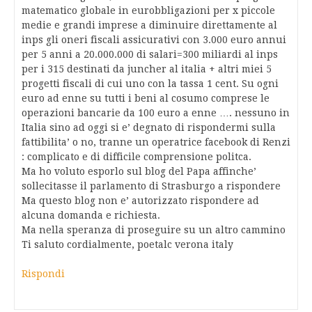
matematico globale in eurobbligazioni per x piccole
medie e grandi imprese a diminuire direttamente al
inps gli oneri fiscali assicurativi con 3.000 euro annui
per 5 anni a 20.000.000 di salari=300 miliardi al inps
per i 315 destinati da juncher al italia + altri miei 5
progetti fiscali di cui uno con la tassa 1 cent. Su ogni
euro ad enne su tutti i beni al cosumo comprese le
operazioni bancarie da 100 euro a enne …. nessuno in
Italia sino ad oggi si e’ degnato di rispondermi sulla
fattibilita’ o no, tranne un operatrice facebook di Renzi
: complicato e di difficile comprensione politca.
Ma ho voluto esporlo sul blog del Papa affinche’
sollecitasse il parlamento di Strasburgo a rispondere
Ma questo blog non e’ autorizzato rispondere ad
alcuna domanda e richiesta.
Ma nella speranza di proseguire su un altro cammino
Ti saluto cordialmente, poetalc verona italy
Rispondi