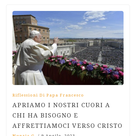
Riflessioni Di Papa Francesco
APRIAMO I NOSTRI CUORI A
CHI HA BISOGNO E
AFFRETTIAMOCI VERSO CRISTO
Nunzia G.
/
9 Aprile, 2023