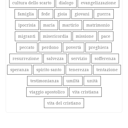
cultura dello scarto
dialogo
evangelizzazione
famiglia
fede
gioia
giovani
guerra
ipocrisia
maria
martirio
matrimonio
migranti
misericordia
missione
pace
peccato
perdono
povertà
preghiera
resurrezione
salvezza
servizio
sofferenza
speranza
spirito santo
tenerezza
tentazione
testimonianza
umiltà
unità
viaggio apostolico
vita cristiana
vita del cristiano