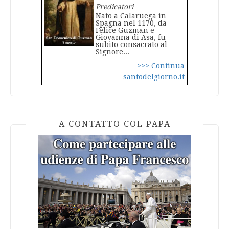
Predicatori
Nato a Calaruega in
Spagna nel 1170, da
Felice Guzman e
Giovanna di Asa, fu
subito consacrato al
Signore...
>>> Continua
santodelgiorno.it
A CONTATTO COL PAPA