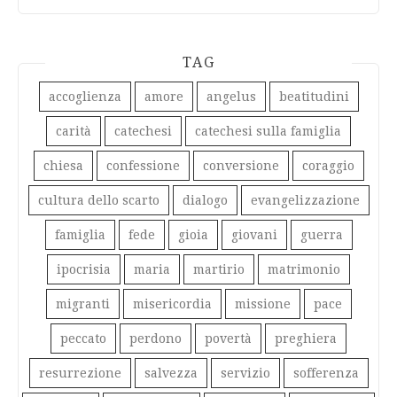
TAG
accoglienza
amore
angelus
beatitudini
carità
catechesi
catechesi sulla famiglia
chiesa
confessione
conversione
coraggio
cultura dello scarto
dialogo
evangelizzazione
famiglia
fede
gioia
giovani
guerra
ipocrisia
maria
martirio
matrimonio
migranti
misericordia
missione
pace
peccato
perdono
povertà
preghiera
resurrezione
salvezza
servizio
sofferenza