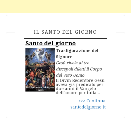
IL SANTO DEL GIORNO
Santo del giorno
Trasfigurazione del
Signore
Gesù rivela ai tre
discepoli diletti il Corpo
del Vero Uomo
Il Divin Redentore Gesù
aveva già predicato per
due anni il Vangelo
dell'amore per tutta...
>>> Continua
santodelgiorno.it