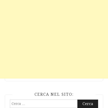
CERCA NEL SITO:
Ricerca
per: