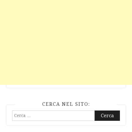
CERCA NEL SITO:
Ricerca
per: