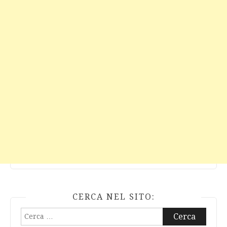
CERCA NEL SITO:
Ricerca
per: