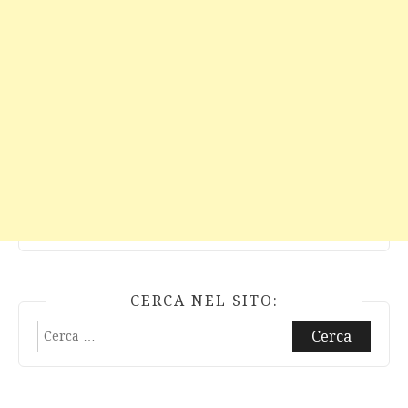
CERCA NEL SITO:
Ricerca
per: