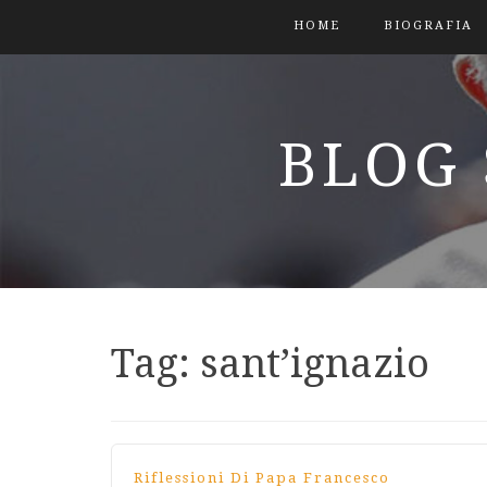
HOME
BIOGRAFIA
BLOG 
Tag:
sant’ignazio
Riflessioni Di Papa Francesco