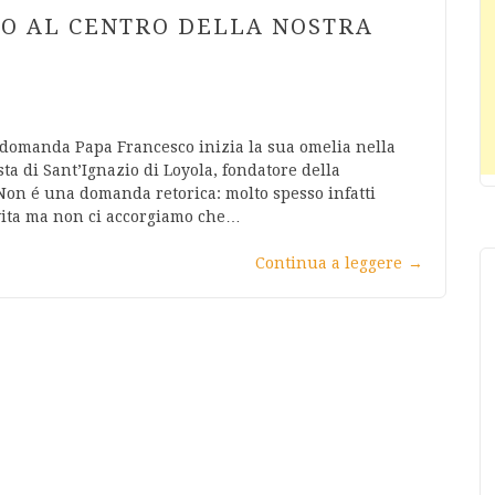
TO AL CENTRO DELLA NOSTRA
ta domanda Papa Francesco inizia la sua omelia nella
ta di Sant’Ignazio di Loyola, fondatore della
Non é una domanda retorica: molto spesso infatti
 vita ma non ci accorgiamo che…
Continua a leggere
→