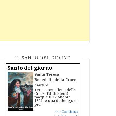
IL SANTO DEL GIORNO
Santo del giorno
Santa Teresa
Benedetta della Croce
Martire
Teresa Benedetta della
Croce (Edith Stein)
nacque il 12 ottobre
1891, è una delle figure
più...
>>> Continua