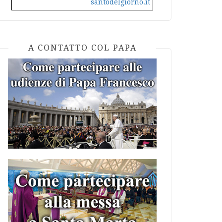
santodelgiorno.it
A CONTATTO COL PAPA