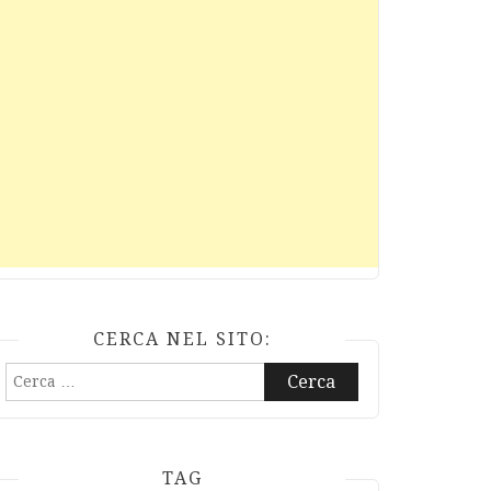
CERCA NEL SITO:
Ricerca
per:
TAG