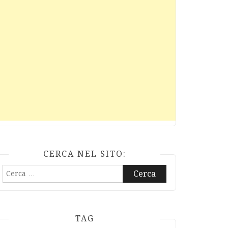
CERCA NEL SITO:
Ricerca
per:
TAG