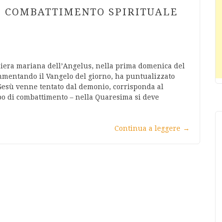
I COMBATTIMENTO SPIRITUALE
hiera mariana dell’Angelus, nella prima domenica del
mentando il Vangelo del giorno, ha puntualizzato
 Gesù venne tentato dal demonio, corrisponda al
po di combattimento – nella Quaresima si deve
Continua a leggere
→