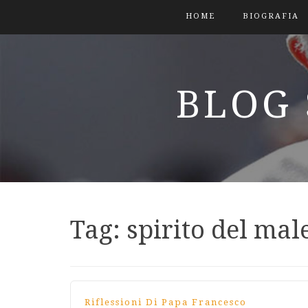
HOME
BIOGRAFIA
BLOG 
Tag:
spirito del mal
Riflessioni Di Papa Francesco