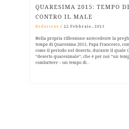
QUARESIMA 2015: TEMPO D
CONTRO IL MALE
Redazione
/
22 Febbraio, 2015
Nella propria riflessione antecedente la preg
tempo di Quaresima 2015, Papa Francesco, com
come il periodo nel deserto, durante il quale
“deserto quaresimale“, che è per noi “un tem
combattere – un tempo di…