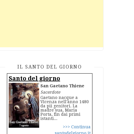
IL SANTO DEL GIORNO
Santo del giorno
San Gaetano Thiene
Sacerdote
Gaetano nacque a
Vicenza nell'anno 1480
da pii genitori. La
madre sua, Maria
Porta, fin dai primi
istanti...
>>> Continua
santodelgiorno.it