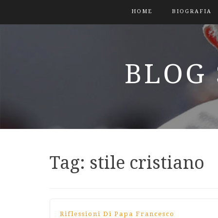
HOME
BIOGRAFIA
BLOG 
Tag:
stile cristiano
Riflessioni Di Papa Francesco