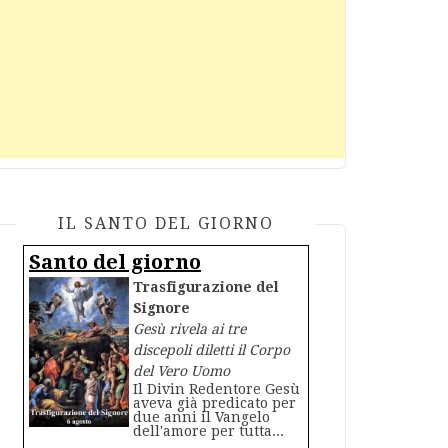
IL SANTO DEL GIORNO
Santo del giorno
Trasfigurazione del
Signore
Gesù rivela ai tre
discepoli diletti il Corpo
del Vero Uomo
Il Divin Redentore Gesù
aveva già predicato per
due anni il Vangelo
dell'amore per tutta...