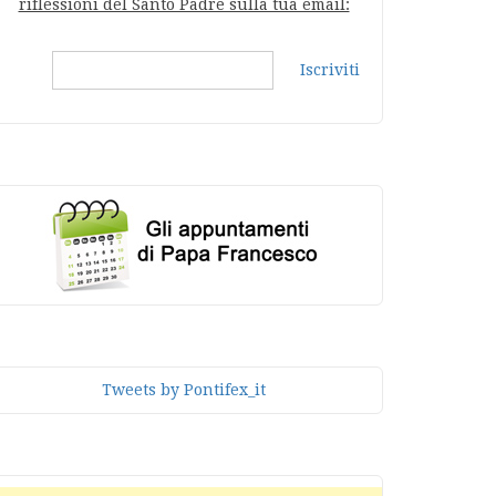
riflessioni del Santo Padre sulla tua email:
Iscriviti
Tweets by Pontifex_it