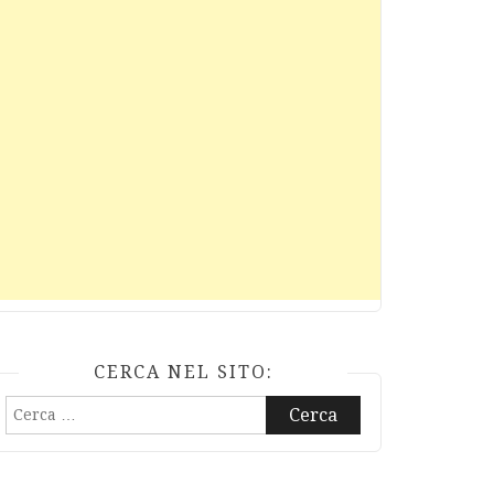
CERCA NEL SITO:
Ricerca
per: