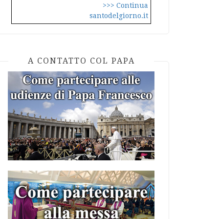
>>> Continua
santodelgiorno.it
A CONTATTO COL PAPA