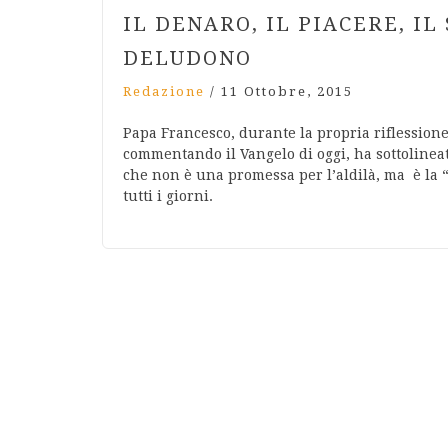
IL DENARO, IL PIACERE, I
DELUDONO
Redazione
/
11 Ottobre, 2015
Papa Francesco, durante la propria riflession
commentando il Vangelo di oggi, ha sottolineat
che non è una promessa per l’aldilà, ma è la “
tutti i giorni.