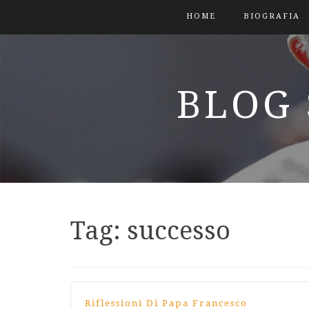
HOME
BIOGRAFIA
BLOG 
Tag:
successo
Riflessioni Di Papa Francesco