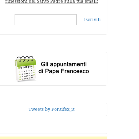
riflessioni del Santo Padre sulla tua email:
Iscriviti
Tweets by Pontifex_it