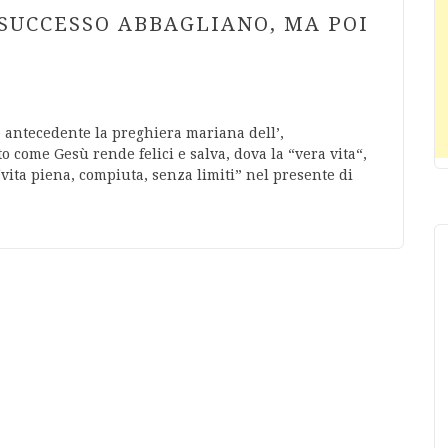
L SUCCESSO ABBAGLIANO, MA POI
e antecedente la preghiera mariana dell’,
o come Gesù rende felici e salva, dova la “vera vita“,
vita piena, compiuta, senza limiti” nel presente di