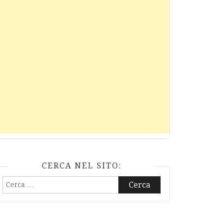
CERCA NEL SITO:
Ricerca
per: