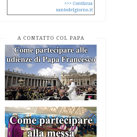
>>> Continua
santodelgiorno.it
A CONTATTO COL PAPA