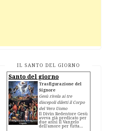
IL SANTO DEL GIORNO
Santo del giorno
Trasfigurazione del
Signore
Gesù rivela ai tre
discepoli diletti il Corpo
del Vero Uomo
Il Divin Redentore Gesù
aveva già predicato per
due anni il Vangelo
dell'amore per tutta...