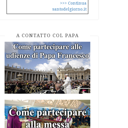
>>> Continua
santodelgiorno.it
A CONTATTO COL PAPA