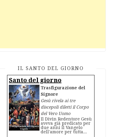
IL SANTO DEL GIORNO
Santo del giorno
Trasfigurazione del
Signore
Gesù rivela ai tre
discepoli diletti il Corpo
del Vero Uomo
Il Divin Redentore Gesù
aveva già predicato per
due anni il Vangelo
dell'amore per tutta...