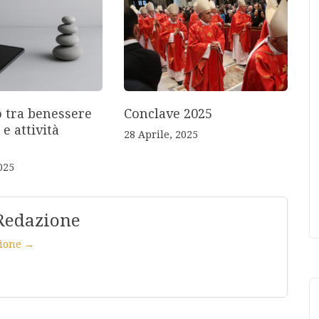
o tra benessere
Conclave 2025
 e attività
28 Aprile, 2025
025
Redazione
azione →