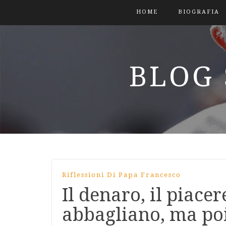
HOME
BIOGRAFIA
BLOG 
Riflessioni Di Papa Francesco
Il denaro, il piacer
abbagliano, ma po