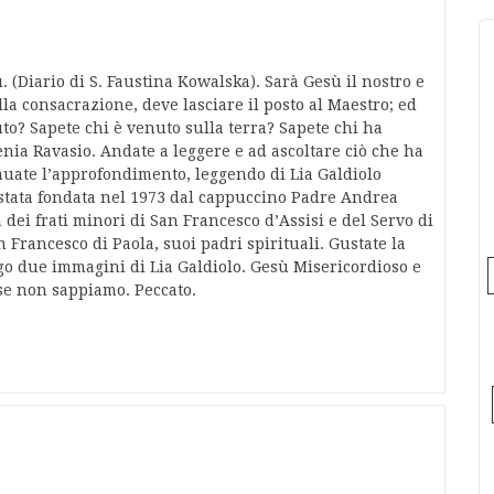
. (Diario di S. Faustina Kowalska). Sarà Gesù il nostro e
la consacrazione, deve lasciare il posto al Maestro; ed
to? Sapete chi è venuto sulla terra? Sapete chi ha
nia Ravasio. Andate a leggere e ad ascoltare ciò che ha
inuate l’approfondimento, leggendo di Lia Galdiolo
 stata fondata nel 1973 dal cappuccino Padre Andrea
 dei frati minori di San Francesco d’Assisi e del Servo di
 Francesco di Paola, suoi padri spirituali. Gustate la
ngo due immagini di Lia Galdiolo. Gesù Misericordioso e
se non sappiamo. Peccato.