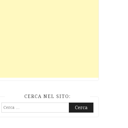
CERCA NEL SITO:
Ricerca
per: