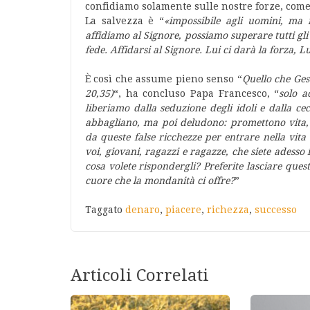
confidiamo solamente sulle nostre forze, come
La salvezza è “
«impossibile agli uomini, ma
affidiamo al Signore, possiamo superare tutti gli
fede. Affidarsi al Signore. Lui ci darà la forza,
È così che assume pieno senso “
Quello che Gesù
20,35)
“, ha concluso Papa Francesco, “
solo a
liberiamo dalla seduzione degli idoli e dalla ceci
abbagliano, ma poi deludono: promettono vita, 
da queste false ricchezze per entrare nella vita
voi, giovani, ragazzi e ragazze, che siete adesso 
cosa volete rispondergli? Preferite lasciare quest
cuore che la mondanità ci offre?
”
Taggato
denaro
,
piacere
,
richezza
,
successo
Articoli Correlati