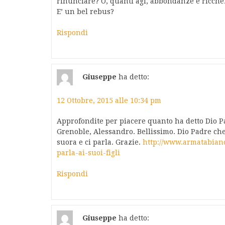
rinunciare? O, quanti agi, abbondanze e ricch
E’ un bel rebus?
Rispondi
Giuseppe
ha detto:
12 Ottobre, 2015 alle 10:34 pm
Approfondite per piacere quanto ha detto Dio Pad
Grenoble, Alessandro. Bellissimo. Dio Padre che 
suora e ci parla. Grazie.
http://www.armatabianc
parla-ai-suoi-figli
Rispondi
Giuseppe
ha detto: