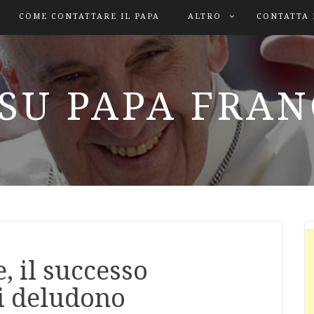
COME CONTATTARE IL PAPA
ALTRO
CONTATTA 
SU PAPA FRA
e, il successo
i deludono