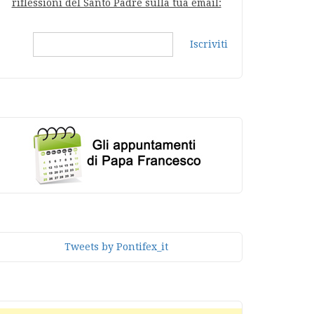
riflessioni del Santo Padre sulla tua email:
Iscriviti
Tweets by Pontifex_it