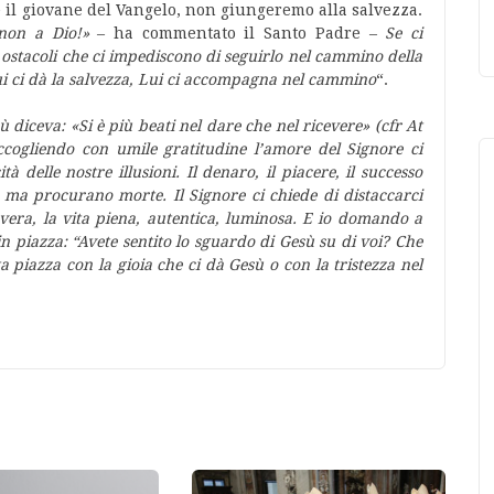
 il giovane del Vangelo, non giungeremo alla salvezza.
 non a Dio!»
– ha commentato il Santo Padre –
Se ci
 ostacoli che ci impediscono di seguirlo nel cammino della
 Lui ci dà la salvezza, Lui ci accompagna nel cammino
“.
 diceva: «Si è più beati nel dare che nel ricevere» (cfr At
ccogliendo con umile gratitudine l’amore del Signore ci
tà delle nostre illusioni. Il denaro, il piacere, il successo
ma procurano morte. Il Signore ci chiede di distaccarci
 vera, la vita piena, autentica, luminosa. E io domando a
in piazza: “Avete sentito lo sguardo di Gesù su di voi? Che
a piazza con la gioia che ci dà Gesù o con la tristezza nel