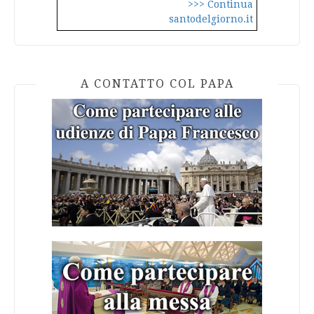
>>> Continua
santodelgiorno.it
A CONTATTO COL PAPA