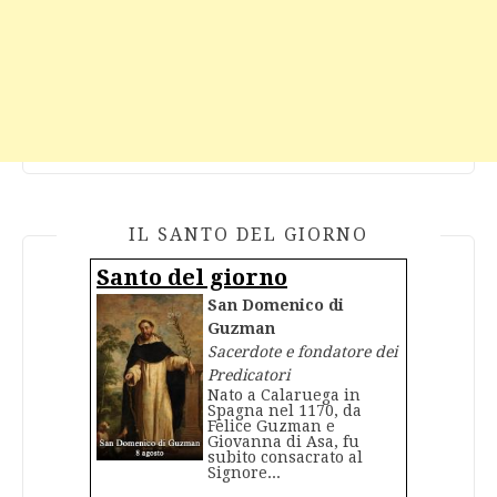
IL SANTO DEL GIORNO
Santo del giorno
San Domenico di
Guzman
Sacerdote e fondatore dei
Predicatori
Nato a Calaruega in
Spagna nel 1170, da
Felice Guzman e
Giovanna di Asa, fu
subito consacrato al
Signore...