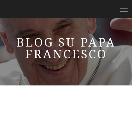
BLOG SU PAPA
FRANCESCO