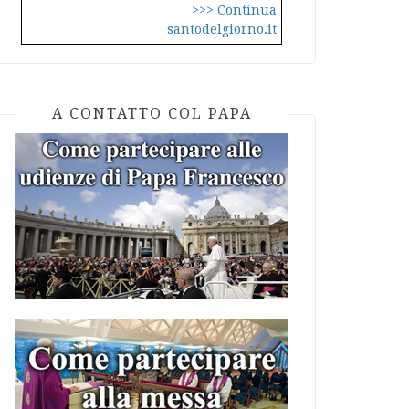
>>> Continua
santodelgiorno.it
A CONTATTO COL PAPA