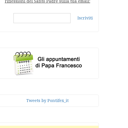
riflessioni del Santo Padre sulla tua email:
Iscriviti
Tweets by Pontifex_it