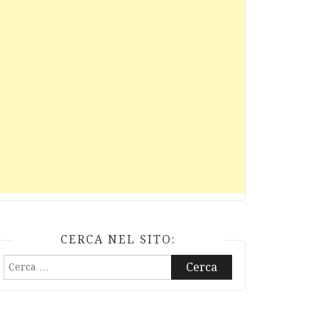
CERCA NEL SITO:
Ricerca
per: