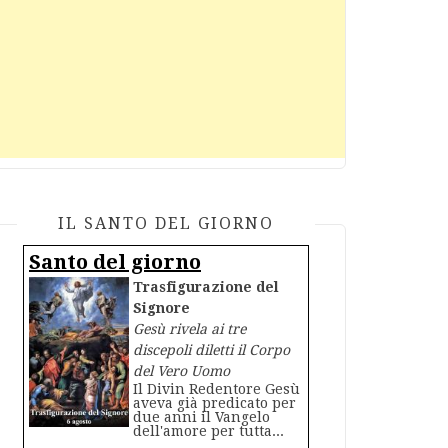
IL SANTO DEL GIORNO
Santo del giorno
Trasfigurazione del
Signore
Gesù rivela ai tre
discepoli diletti il Corpo
del Vero Uomo
Il Divin Redentore Gesù
aveva già predicato per
due anni il Vangelo
dell'amore per tutta...