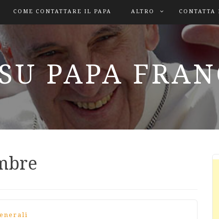
COME CONTATTARE IL PAPA
ALTRO
CONTATTA 
SU PAPA FRA
embre
enerali