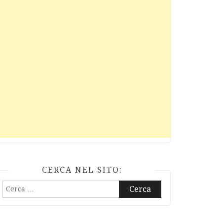
CERCA NEL SITO:
Ricerca
per: