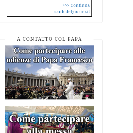
>>> Continua
santodelgiorno.it
A CONTATTO COL PAPA