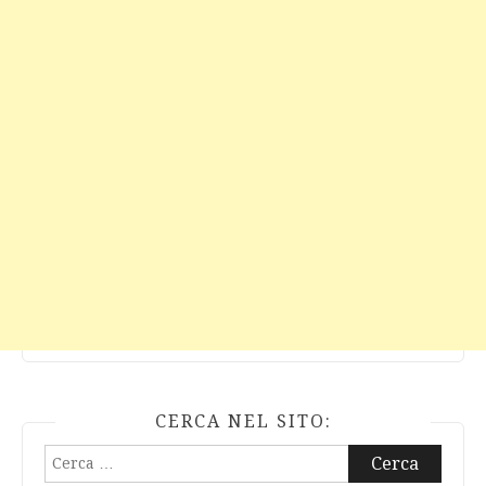
CERCA NEL SITO:
Ricerca
per: