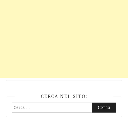
CERCA NEL SITO:
Ricerca
per: