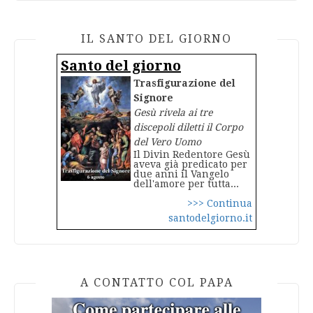
IL SANTO DEL GIORNO
Santo del giorno
Trasfigurazione del
Signore
Gesù rivela ai tre
discepoli diletti il Corpo
del Vero Uomo
Il Divin Redentore Gesù
aveva già predicato per
due anni il Vangelo
dell'amore per tutta...
>>> Continua
santodelgiorno.it
A CONTATTO COL PAPA