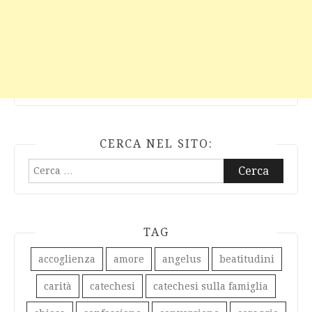
CERCA NEL SITO:
Ricerca
per:
TAG
accoglienza
amore
angelus
beatitudini
carità
catechesi
catechesi sulla famiglia