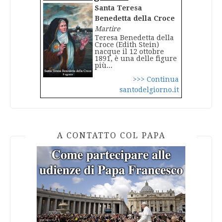
Santa Teresa
Benedetta della Croce
Martire
Teresa Benedetta della
Croce (Edith Stein)
nacque il 12 ottobre
1891, è una delle figure
più...
>>> Continua
santodelgiorno.it
A CONTATTO COL PAPA