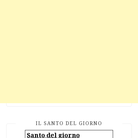
IL SANTO DEL GIORNO
Santo del giorno