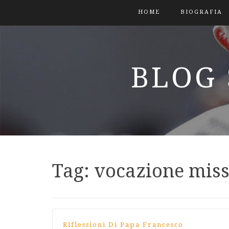
HOME
BIOGRAFIA
BLOG 
Tag:
vocazione miss
Riflessioni Di Papa Francesco