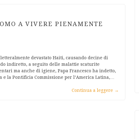
UOMO A VIVERE PIENAMENTE
letteralmente devastato Haiti, causando decine di
do indiretto, a seguito delle malattie scaturite
ntari ma anche di igiene, Papa Francesco ha indetto,
um e la Pontificia Commissione per l’America Latina,…
Continua a leggere
→