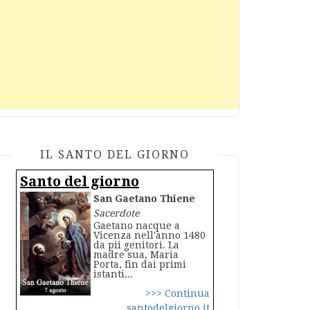
IL SANTO DEL GIORNO
Santo del giorno
San Gaetano Thiene
Sacerdote
Gaetano nacque a
Vicenza nell'anno 1480
da pii genitori. La
madre sua, Maria
Porta, fin dai primi
istanti...
>>> Continua
santodelgiorno.it