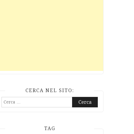
CERCA NEL SITO:
Ricerca
per:
TAG