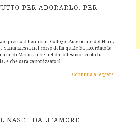
 TUTTO PER ADORARLO, PER
ato presso il Pontificio Collegio Americano del Nord,
 la Santa Messa nel corso della quale ha ricordato la
inario di Maiorca che nel diciottesimo secolo ha
ia, e che sarà canonizzato il…
Continua a leggere
→
LE NASCE DALL’AMORE