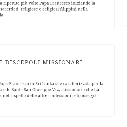
a ripetuto più volte Papa Francesco iniziando la
cerdoti, religiose e religiosi filippini nella
la.
E DISCEPOLI MISSIONARI
apa Francesco in Sri Lanka si è caratterizzata per la
hiarato Santo San Giuseppe Vaz, missionario che ha
 nel rispetto delle altre confessioni religiose già