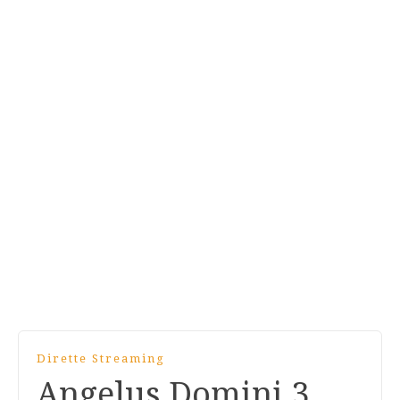
Dirette Streaming
Angelus Domini 3