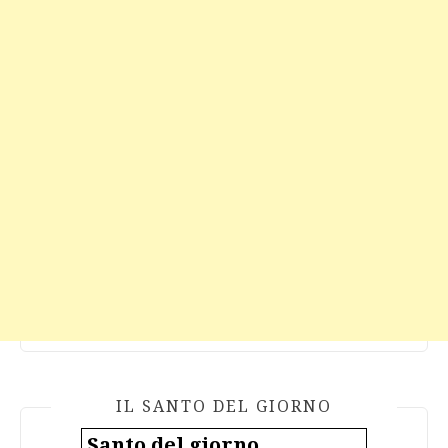
IL SANTO DEL GIORNO
Santo del giorno