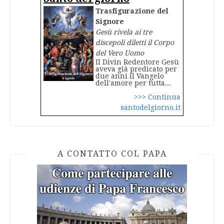
Trasfigurazione del
Signore
Gesù rivela ai tre
discepoli diletti il Corpo
del Vero Uomo
Il Divin Redentore Gesù
aveva già predicato per
due anni il Vangelo
dell'amore per tutta...
>>> Continua
santodelgiorno.it
A CONTATTO COL PAPA