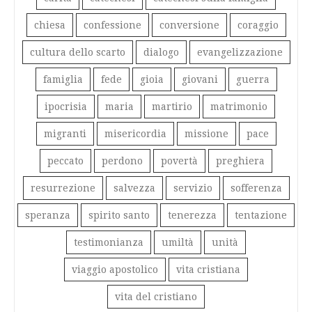
chiesa
confessione
conversione
coraggio
cultura dello scarto
dialogo
evangelizzazione
famiglia
fede
gioia
giovani
guerra
ipocrisia
maria
martirio
matrimonio
migranti
misericordia
missione
pace
peccato
perdono
povertà
preghiera
resurrezione
salvezza
servizio
sofferenza
speranza
spirito santo
tenerezza
tentazione
testimonianza
umiltà
unità
viaggio apostolico
vita cristiana
vita del cristiano