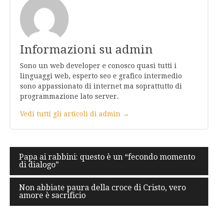
Informazioni su admin
Sono un web developer e conosco quasi tutti i
linguaggi web, esperto seo e grafico intermedio
sono appassionato di internet ma soprattutto di
programmazione lato server.
Vedi tutti gli articoli di admin →
Navigazione
Papa ai rabbini: questo è un “fecondo momento
di dialogo”
articoli
Non abbiate paura della croce di Cristo, vero
amore è sacrificio