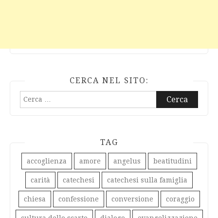
CERCA NEL SITO:
Ricerca
per:
TAG
accoglienza
amore
angelus
beatitudini
carità
catechesi
catechesi sulla famiglia
chiesa
confessione
conversione
coraggio