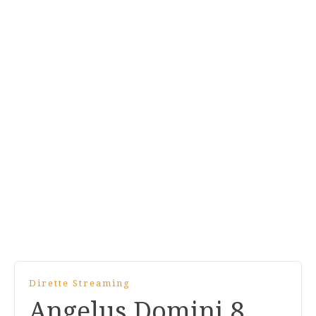
Dirette Streaming
Angelus Domini 8