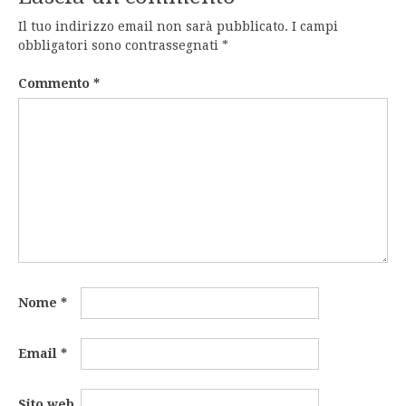
Il tuo indirizzo email non sarà pubblicato.
I campi
obbligatori sono contrassegnati
*
Commento
*
Nome
*
Email
*
Sito web