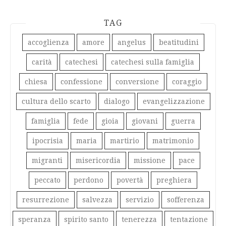
TAG
accoglienza
amore
angelus
beatitudini
carità
catechesi
catechesi sulla famiglia
chiesa
confessione
conversione
coraggio
cultura dello scarto
dialogo
evangelizzazione
famiglia
fede
gioia
giovani
guerra
ipocrisia
maria
martirio
matrimonio
migranti
misericordia
missione
pace
peccato
perdono
povertà
preghiera
resurrezione
salvezza
servizio
sofferenza
speranza
spirito santo
tenerezza
tentazione