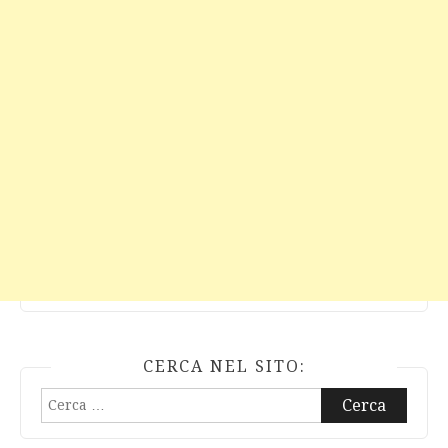
CERCA NEL SITO:
Ricerca
per: