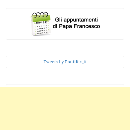
Tweets by Pontifex_it