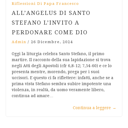
Riflessioni Di Papa Francesco
ALL’ANGELUS DI SANTO
STEFANO L’INVITO A
PERDONARE COME DIO
Admin
/
26 Dicembre, 2024
Oggi la liturgia celebra Santo Stefano, il primo
martire. Il racconto della sua lapidazione si trova
negli Atti degli Apostoli (cfr 6,8-12; 7,54-60) e ce lo
presenta mentre, morendo, prega per i suoi
uccisori. E questo ci fa riflettere: infatti, anche se a
prima vista Stefano sembra subire impotente una
violenza, in realtà, da uomo veramente libero,
continua ad amare…
Continua a leggere
→