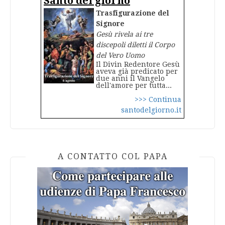
Santo del giorno
Trasfigurazione del
Signore
Gesù rivela ai tre
discepoli diletti il Corpo
del Vero Uomo
Il Divin Redentore Gesù
aveva già predicato per
due anni il Vangelo
dell'amore per tutta...
>>> Continua
santodelgiorno.it
A CONTATTO COL PAPA