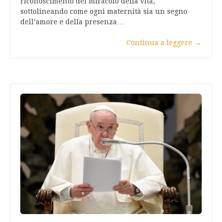
riconoscimento del miracolo della vita,
sottolineando come ogni maternità sia un segno
dell’amore e della presenza…
Continua a leggere
→