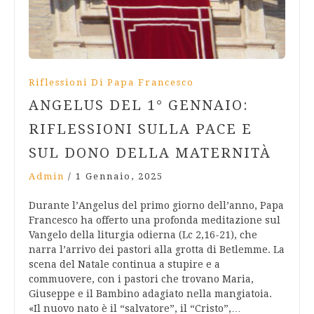
Riflessioni Di Papa Francesco
ANGELUS DEL 1° GENNAIO:
RIFLESSIONI SULLA PACE E
SUL DONO DELLA MATERNITÀ
Admin
/
1 Gennaio, 2025
Durante l’Angelus del primo giorno dell’anno, Papa
Francesco ha offerto una profonda meditazione sul
Vangelo della liturgia odierna (Lc 2,16-21), che
narra l’arrivo dei pastori alla grotta di Betlemme. La
scena del Natale continua a stupire e a
commuovere, con i pastori che trovano Maria,
Giuseppe e il Bambino adagiato nella mangiatoia.
«Il nuovo nato è il “salvatore”, il “Cristo”,…