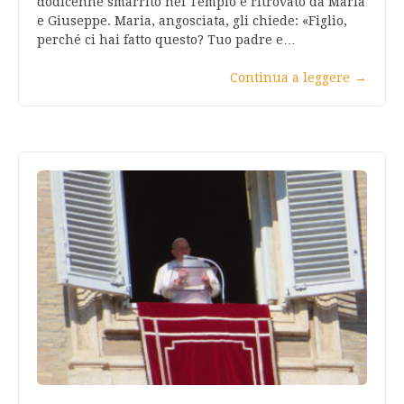
dodicenne smarrito nel Tempio e ritrovato da Maria
e Giuseppe. Maria, angosciata, gli chiede: «Figlio,
perché ci hai fatto questo? Tuo padre e…
Continua a leggere
→