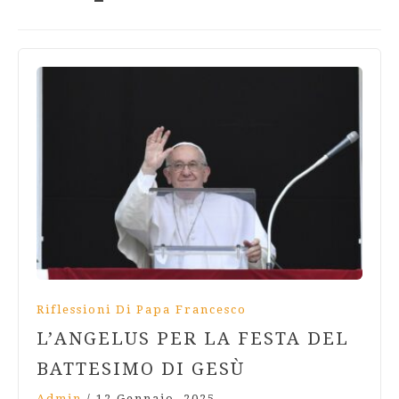
Riflessioni Di Papa Francesco
L’ANGELUS PER LA FESTA DEL
BATTESIMO DI GESÙ
Admin
/
12 Gennaio, 2025