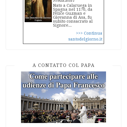
Predicatori
Nato a Calaruega in
Spagna nel 1170, da
Felice Guzman e
Giovanna di Asa, fu
subito consacrato al
Signore...
>>> Continua
santodelgiorno.it
A CONTATTO COL PAPA