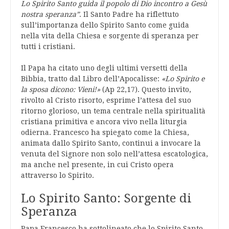
Lo Spirito Santo guida il popolo di Dio incontro a Gesù
nostra speranza”
. Il Santo Padre ha riflettuto
sull’importanza dello Spirito Santo come guida
nella vita della Chiesa e sorgente di speranza per
tutti i cristiani.
Il Papa ha citato uno degli ultimi versetti della
Bibbia, tratto dal Libro dell’Apocalisse:
«Lo Spirito e
la sposa dicono: Vieni!»
(Ap 22,17). Questo invito,
rivolto al Cristo risorto, esprime l’attesa del suo
ritorno glorioso, un tema centrale nella spiritualità
cristiana primitiva e ancora vivo nella liturgia
odierna. Francesco ha spiegato come la Chiesa,
animata dallo Spirito Santo, continui a invocare la
venuta del Signore non solo nell’attesa escatologica,
ma anche nel presente, in cui Cristo opera
attraverso lo Spirito.
Lo Spirito Santo: Sorgente di
Speranza
Papa Francesco ha sottolineato che lo Spirito Santo