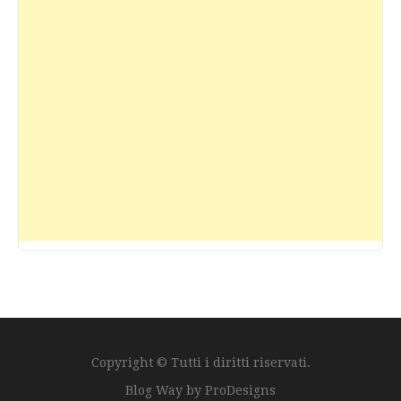
Copyright © Tutti i diritti riservati.
Blog Way by
ProDesigns