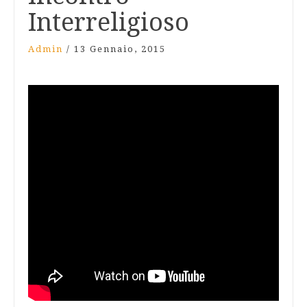
Interreligioso
Admin
/
13 Gennaio, 2015