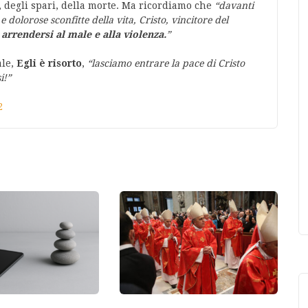
e, degli spari, della morte. Ma ricordiamo che
“davanti
 dolorose sconfitte della vita, Cristo, vincitore del
arrendersi al male e alla violenza.
”
ale,
Egli è risorto
,
“lasciamo entrare la pace di Cristo
i!”
2