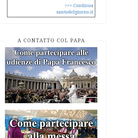
>>> Continua
santodelgiorno.it
A CONTATTO COL PAPA