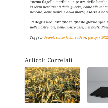
questo flagello terribile, la paura delle bomb
ai segni perduranti della guerra, come alle tante e
peccato, della paura e della morte,
esorta a non 
Rallegriamoci dunque in questo giorno speci
nelle nostre vite, nelle nostre case, nei nostri Paes
Taggato
Benedizione Urbi et Orbi
,
pasqua 202
Articoli Correlati