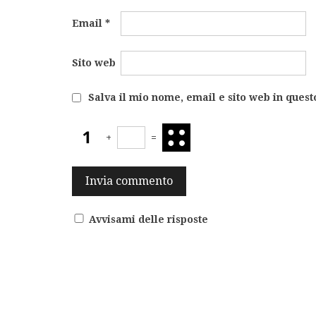
Email
*
Sito web
Salva il mio nome, email e sito web in ques
+
=
Avvisami delle risposte