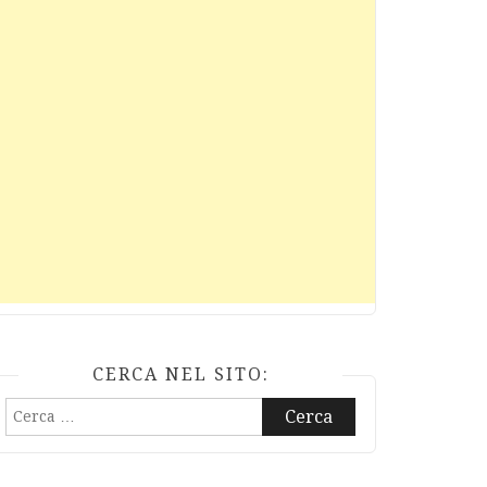
CERCA NEL SITO:
Ricerca
per: