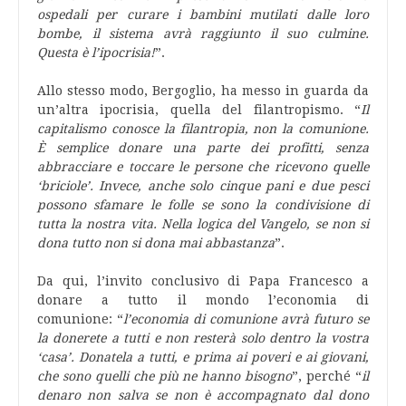
ospedali per curare i bambini mutilati dalle loro
bombe, il sistema avrà raggiunto il suo culmine.
Questa è l’ipocrisia!
”.
Allo stesso modo, Bergoglio, ha messo in guarda da
un’altra ipocrisia, quella del filantropismo. “
Il
capitalismo conosce la filantropia, non la comunione.
È semplice donare una parte dei profitti, senza
abbracciare e toccare le persone che ricevono quelle
‘briciole’. Invece, anche solo cinque pani e due pesci
possono sfamare le folle se sono la condivisione di
tutta la nostra vita. Nella logica del Vangelo, se non si
dona tutto non si dona mai abbastanza
”.
Da qui, l’invito conclusivo di Papa Francesco a
donare a tutto il mondo l’economia di
comunione: “
l’economia di comunione avrà futuro se
la donerete a tutti e non resterà solo dentro la vostra
‘casa’. Donatela a tutti, e prima ai poveri e ai giovani,
che sono quelli che più ne hanno bisogno
”, perché “
il
denaro non salva se non è accompagnato dal dono