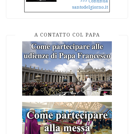
>>> Continua
santodelgiorno.it
A CONTATTO COL PAPA