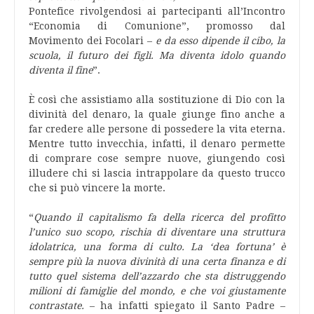
Pontefice rivolgendosi ai partecipanti all’Incontro
“Economia di Comunione”, promosso dal
Movimento dei Focolari –
e da esso dipende il cibo, la
scuola, il futuro dei figli. Ma diventa idolo quando
diventa il fine
”.
È così che assistiamo alla sostituzione di Dio con la
divinità del denaro, la quale giunge fino anche a
far credere alle persone di possedere la vita eterna.
Mentre tutto invecchia, infatti, il denaro permette
di comprare cose sempre nuove, giungendo così
illudere chi si lascia intrappolare da questo trucco
che si può vincere la morte.
“
Quando il capitalismo fa della ricerca del profitto
l’unico suo scopo, rischia di diventare una struttura
idolatrica, una forma di culto. La ‘dea fortuna’ è
sempre più la nuova divinità di una certa finanza e di
tutto quel sistema dell’azzardo che sta distruggendo
milioni di famiglie del mondo, e che voi giustamente
contrastate.
– ha infatti spiegato il Santo Padre –