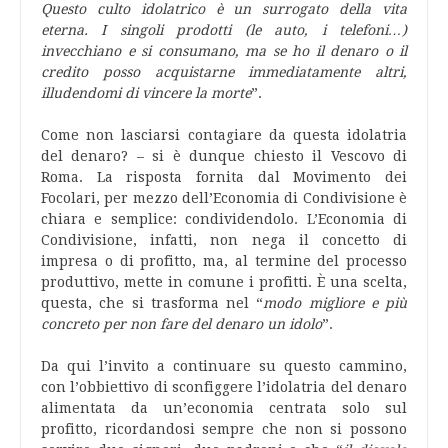
Questo culto idolatrico è un surrogato della vita
eterna. I singoli prodotti (le auto, i telefoni…)
invecchiano e si consumano, ma se ho il denaro o il
credito posso acquistarne immediatamente altri,
illudendomi di vincere la morte
”.
Come non lasciarsi contagiare da questa idolatria
del denaro? – si è dunque chiesto il Vescovo di
Roma. La risposta fornita dal Movimento dei
Focolari, per mezzo dell’Economia di Condivisione è
chiara e semplice: condividendolo. L’Economia di
Condivisione, infatti, non nega il concetto di
impresa o di profitto, ma, al termine del processo
produttivo, mette in comune i profitti. È una scelta,
questa, che si trasforma nel “
modo migliore e più
concreto per non fare del denaro un idolo
”.
Da qui l’invito a continuare su questo cammino,
con l’obbiettivo di sconfiggere l’idolatria del denaro
alimentata da un’economia centrata solo sul
profitto, ricordandosi sempre che non si possono