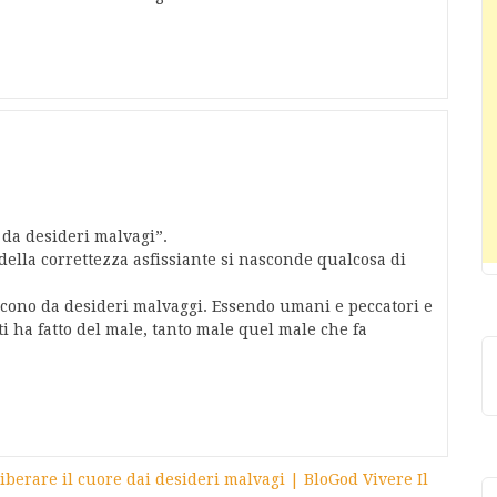
 da desideri malvagi”.
della correttezza asfissiante si nasconde qualcosa di
scono da desideri malvaggi. Essendo umani e peccatori e
i ha fatto del male, tanto male quel male che fa
berare il cuore dai desideri malvagi | BloGod Vivere Il