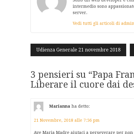
intermedio sono appassionato
server.
Vedi tutti gli articoli di adm
Navigazione
Udienza Generale 21 novembre 2018
articoli
3 pensieri su “
Papa Fran
Liberare il cuore dai d
Marianna
ha detto:
21 Novembre, 2018 alle 7:56 pm
Ave Maria Madre aiutaci a perseverare per non