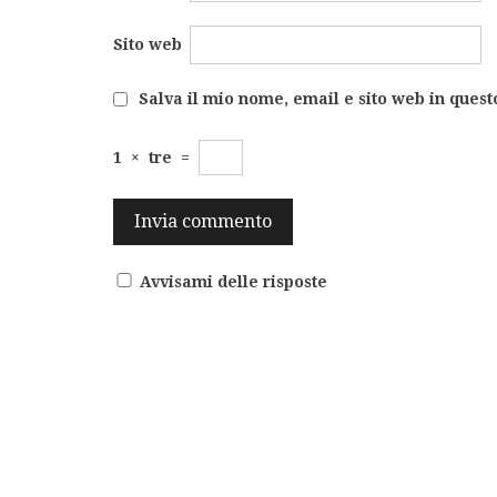
Sito web
Salva il mio nome, email e sito web in ques
1
×
tre
=
Avvisami delle risposte