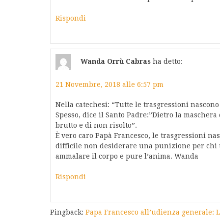
Rispondi
Wanda Orrù Cabras
ha detto:
21 Novembre, 2018 alle 6:57 pm
Nella catechesi: “Tutte le trasgressioni nascono
Spesso, dice il Santo Padre:”Dietro la maschera 
brutto e di non risolto”.
È vero caro Papà Francesco, le trasgressioni na
difficile non desiderare una punizione per chi t
ammalare il corpo e pure l’anima. Wanda
Rispondi
Pingback:
Papa Francesco all’udienza generale: Li