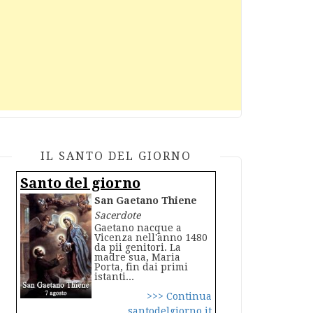
IL SANTO DEL GIORNO
Santo del giorno
San Gaetano Thiene
Sacerdote
Gaetano nacque a
Vicenza nell'anno 1480
da pii genitori. La
madre sua, Maria
Porta, fin dai primi
istanti...
>>> Continua
santodelgiorno.it