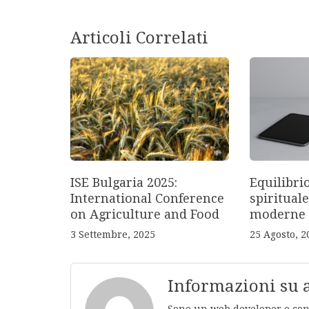
Articoli Correlati
ISE Bulgaria 2025:
Equilibri
International Conference
spirituale
on Agriculture and Food
moderne
3 Settembre, 2025
25 Agosto, 2
Informazioni su
Sono un web developer e conos