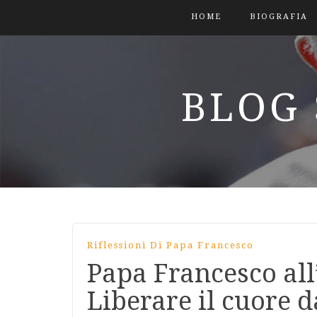
HOME
BIOGRAFIA
BLOG 
Riflessioni Di Papa Francesco
Papa Francesco all
Liberare il cuore 