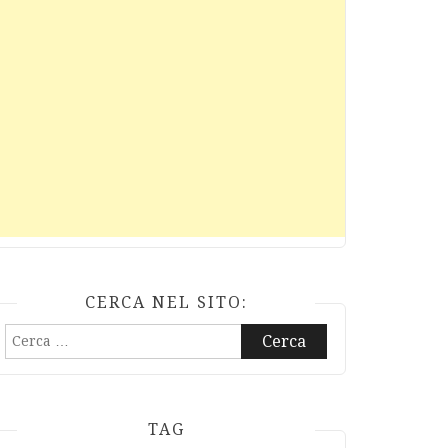
CERCA NEL SITO:
Ricerca
per:
TAG