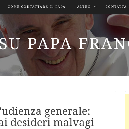
COME CONTATTARE IL PAPA
ALTRO
CONTATTA 
SU PAPA FRA
’udienza generale:
dai desideri malvagi