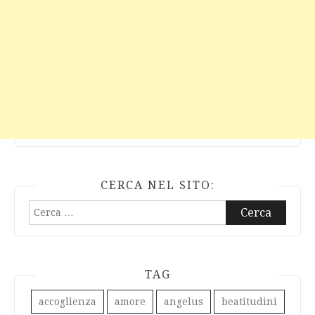
CERCA NEL SITO:
Ricerca
per:
TAG
accoglienza
amore
angelus
beatitudini