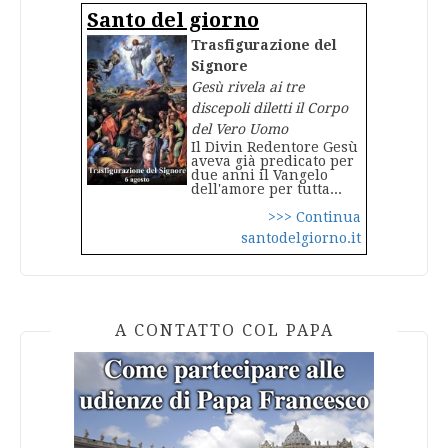
Santo del giorno
Trasfigurazione del
Signore
Gesù rivela ai tre
discepoli diletti il Corpo
del Vero Uomo
Il Divin Redentore Gesù
aveva già predicato per
due anni il Vangelo
dell'amore per tutta...
>>> Continua
santodelgiorno.it
A CONTATTO COL PAPA