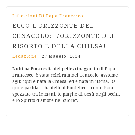
Riflessioni Di Papa Francesco
ECCO L’ORIZZONTE DEL
CENACOLO: L’ORIZZONTE DEL
RISORTO E DELLA CHIESA!
Redazione
/
27 Maggio, 2014
L’ultima Eucarestia del pellegrinaggio in di Papa
Francesco, è stata celebrata nel Cenacolo, assieme
agli: “qui è nata la Chiesa, ed è nata in uscita. Da
qui è partita, – ha detto il Pontefice – con il Pane
spezzato tra le mani, le piaghe di Gesù negli occhi,
e lo Spirito d’amore nel cuore“.