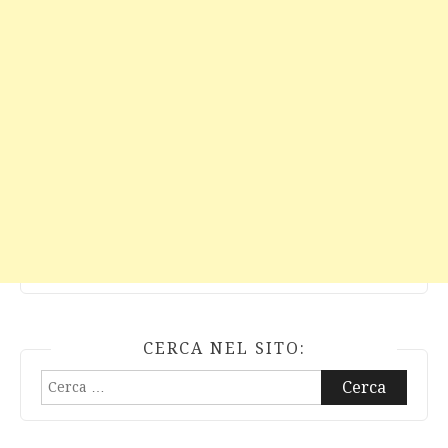
CERCA NEL SITO:
Ricerca
per: