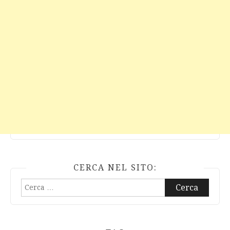
CERCA NEL SITO:
Ricerca
per: