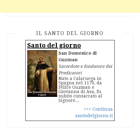
IL SANTO DEL GIORNO
Santo del giorno
San Domenico di
Guzman
Sacerdote e fondatore dei
Predicatori
Nato a Calaruega in
Spagna nel 1170, da
Felice Guzman e
Giovanna di Asa, fu
subito consacrato al
Signore...
>>> Continua
santodelgiorno.it