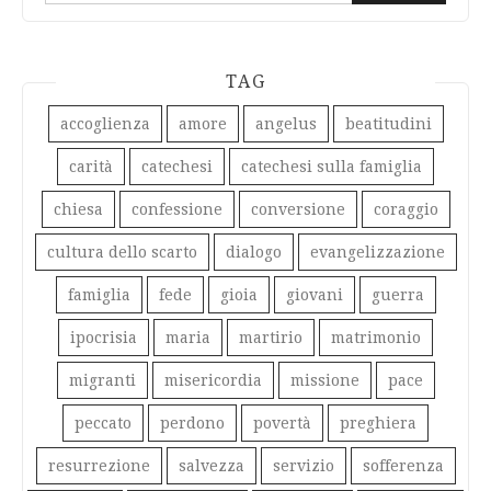
TAG
accoglienza
amore
angelus
beatitudini
carità
catechesi
catechesi sulla famiglia
chiesa
confessione
conversione
coraggio
cultura dello scarto
dialogo
evangelizzazione
famiglia
fede
gioia
giovani
guerra
ipocrisia
maria
martirio
matrimonio
migranti
misericordia
missione
pace
peccato
perdono
povertà
preghiera
resurrezione
salvezza
servizio
sofferenza