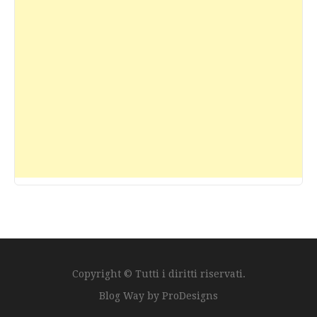
Copyright © Tutti i diritti riservati.
Blog Way by
ProDesigns