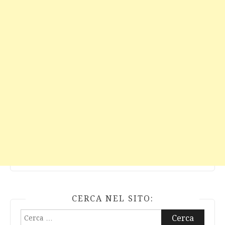
CERCA NEL SITO:
Ricerca
per: