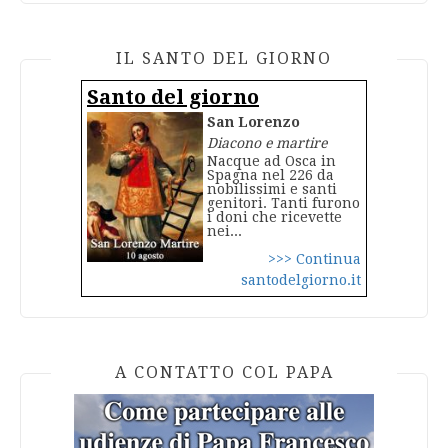
IL SANTO DEL GIORNO
Santo del giorno
San Lorenzo
Diacono e martire
Nacque ad Osca in
Spagna nel 226 da
nobilissimi e santi
genitori. Tanti furono
i doni che ricevette
nei...
>>> Continua
santodelgiorno.it
A CONTATTO COL PAPA