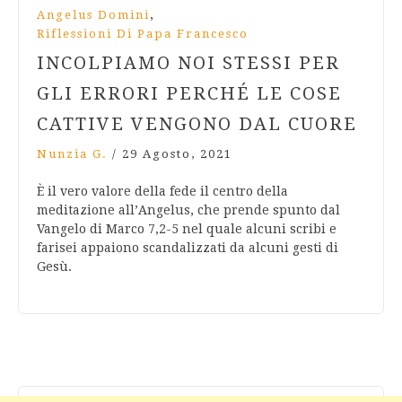
,
Angelus Domini
Riflessioni Di Papa Francesco
INCOLPIAMO NOI STESSI PER
GLI ERRORI PERCHÉ LE COSE
CATTIVE VENGONO DAL CUORE
Nunzia G.
/
29 Agosto, 2021
È il vero valore della fede il centro della
meditazione all’Angelus, che prende spunto dal
Vangelo di Marco 7,2-5 nel quale alcuni scribi e
farisei appaiono scandalizzati da alcuni gesti di
Gesù.