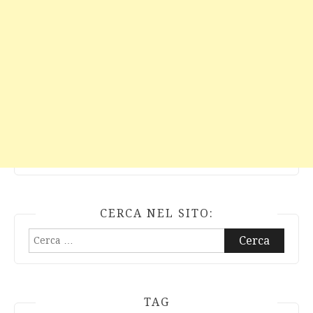
CERCA NEL SITO:
Ricerca
per:
TAG