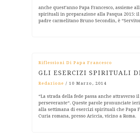
anche quest’anno Papa Francesco, assieme alla 
spirituali in preparazione alla Pasqua 2015: i
padre carmelitano Bruno Secondin, è “Servitori
Riflessioni Di Papa Francesco
GLI ESERCIZI SPIRITUALI 
Redazione
/
10 Marzo, 2014
“La strada della fede passa anche attraverso il 
perseverante“. Queste parole pronunciate ier
alla settimana di esercizi spirituali che Papa 
Curia romana, presso Ariccia, vicino a Roma.