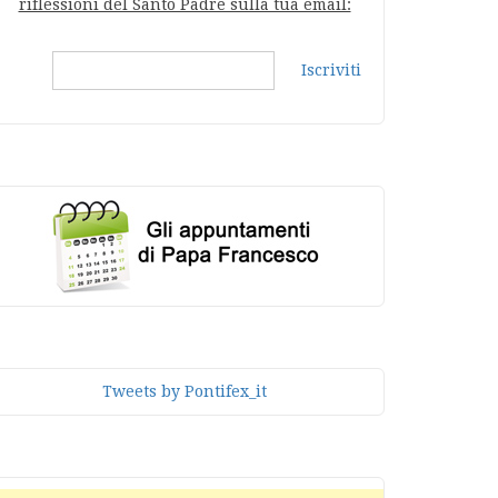
riflessioni del Santo Padre sulla tua email:
Iscriviti
Tweets by Pontifex_it