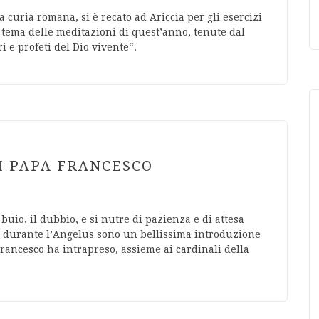
curia romana, si è recato ad Ariccia per gli esercizi
l tema delle meditazioni di quest’anno, tenute dal
 e profeti del Dio vivente“.
DI PAPA FRANCESCO
buio, il dubbio, e si nutre di pazienza e di attesa
i durante l’Angelus sono un bellissima introduzione
Francesco ha intrapreso, assieme ai cardinali della