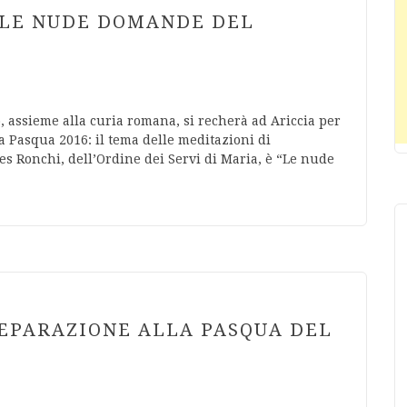
: LE NUDE DOMANDE DEL
, assieme alla curia romana, si recherà ad Ariccia per
la Pasqua 2016: il tema delle meditazioni di
es Ronchi, dell’Ordine dei Servi di Maria, è “Le nude
PREPARAZIONE ALLA PASQUA DEL