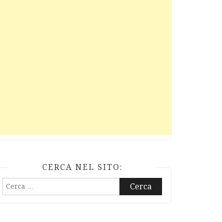
CERCA NEL SITO:
Ricerca
per: