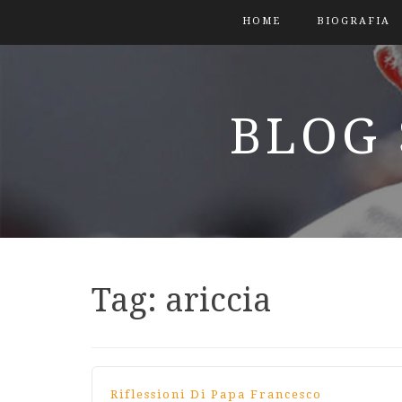
HOME
BIOGRAFIA
BLOG 
Tag:
ariccia
Riflessioni Di Papa Francesco