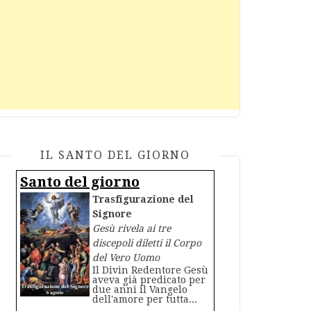
IL SANTO DEL GIORNO
Santo del giorno
Trasfigurazione del
Signore
Gesù rivela ai tre
discepoli diletti il Corpo
del Vero Uomo
Il Divin Redentore Gesù
aveva già predicato per
due anni il Vangelo
dell'amore per tutta...