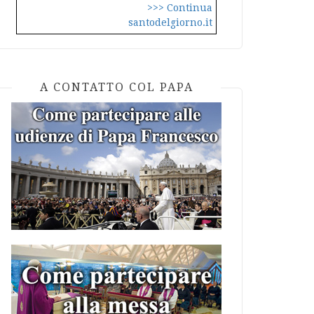
>>> Continua
santodelgiorno.it
A CONTATTO COL PAPA