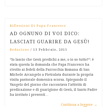
Riflessioni Di Papa Francesco
AD OGNUNO DI VOI DICO:
LASCIATI GUARIRE DA GESÙ!
Redazione
/
13 Febbraio, 2015
“Io lascio che Gesù predichi a me, o io so tutto?“: è
stata questa la domanda che Papa Francesco ha
rivolto ai fedeli della Parrocchia Romana di San
Michele Arcangelo a Pietralata durante la propria
visita pastorale domenica scorsa. Spiegando il
Vangelo del giorno che raccontava l’attività di
predicazione e di guarigione di Gesù, il Santo Padre
ha invitato i presenti…
Continua a leggere
→