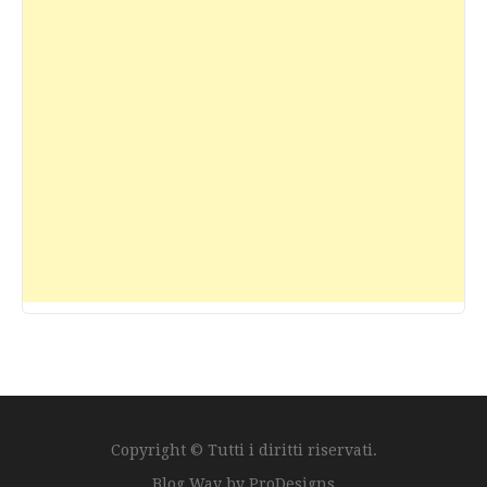
Copyright © Tutti i diritti riservati.
Blog Way by
ProDesigns