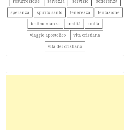
resurrezione
salvezza
servizio
sofferenza
speranza
spirito santo
tenerezza
tentazione
testimonianza
umiltà
unità
viaggio apostolico
vita cristiana
vita del cristiano