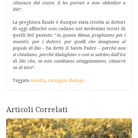
chiusura del cuore, li ha portati a non obbedire a
Dio
“.
La preghiera finale è dunque stata rivolta ai dottori
di oggi affinché non cadano nei medesimi errori di
quelli del passato: “
in questa Messa preghiamo per i
maestri, per i dottori, per quelli che insegnano al
popolo di Dio
– ha detto il Santo Padre –
perché non
si chiudano, perché dialoghino e così si salvino dall’ira
di Dio che, se non cambiano atteggiamento, rimarrà
su di loro
“.
Taggato
ascolto
,
coraggio
,
dialogo
Articoli Correlati