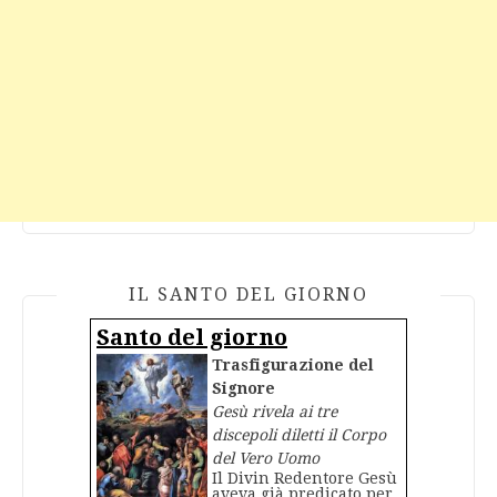
IL SANTO DEL GIORNO
Santo del giorno
Trasfigurazione del
Signore
Gesù rivela ai tre
discepoli diletti il Corpo
del Vero Uomo
Il Divin Redentore Gesù
aveva già predicato per