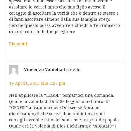
spesso non vuole essere ascoltato da chi dovrebbe
ascoltare,io vorrei tanto che mio figlio avesse il
coraggio di ascoltare la verità che è dentro se stesso e
di farsi ascoltare almeno dalla sua famiglia.Prego
perchè questo possa avvenire e chiedo a Te Francesco
di aiutarmi con le tue preghiere
Rispondi
Vincenzo Valdella
ha detto:
19 Aprile, 2015 alle 2:27 pm
Nell’applicare la “LEGGE” poniamoci una domanda.
Qual è la volontà di Dio? Se leggiamo nel libro di
“GENESI” al capitolo dove Dio scelse Abramo
dichiarandogli che se avrebbe ubbidito ai suoi
consigli avrebbe fatto del suo seme un grande popolo.
Quale era la volontà di Dio? Dichiarata a “ABRAMO”?