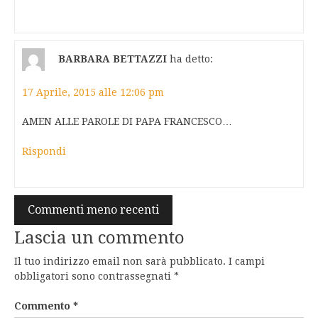
BARBARA BETTAZZI
ha detto:
17 Aprile, 2015 alle 12:06 pm
AMEN ALLE PAROLE DI PAPA FRANCESCO…
Rispondi
Navigazione
Commenti meno recenti
commenti
Lascia un commento
Il tuo indirizzo email non sarà pubblicato.
I campi
obbligatori sono contrassegnati
*
Commento
*