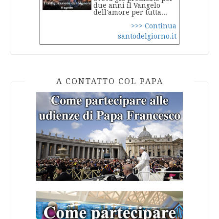
due anni il Vangelo
dell'amore per tutta...
>>> Continua
santodelgiorno.it
A CONTATTO COL PAPA