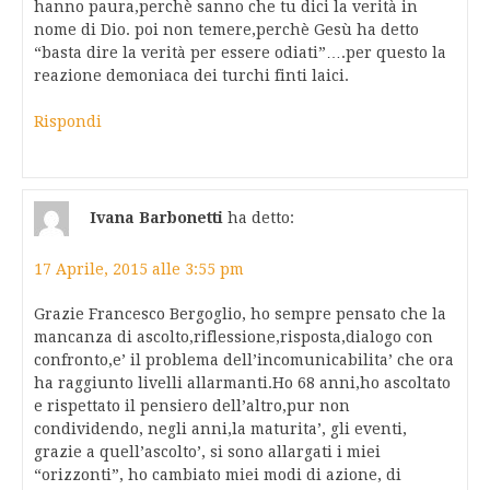
hanno paura,perchè sanno che tu dici la verità in
nome di Dio. poi non temere,perchè Gesù ha detto
“basta dire la verità per essere odiati”….per questo la
reazione demoniaca dei turchi finti laici.
Rispondi
Ivana Barbonetti
ha detto:
17 Aprile, 2015 alle 3:55 pm
Grazie Francesco Bergoglio, ho sempre pensato che la
mancanza di ascolto,riflessione,risposta,dialogo con
confronto,e’ il problema dell’incomunicabilita’ che ora
ha raggiunto livelli allarmanti.Ho 68 anni,ho ascoltato
e rispettato il pensiero dell’altro,pur non
condividendo, negli anni,la maturita’, gli eventi,
grazie a quell’ascolto’, si sono allargati i miei
“orizzonti”, ho cambiato miei modi di azione, di