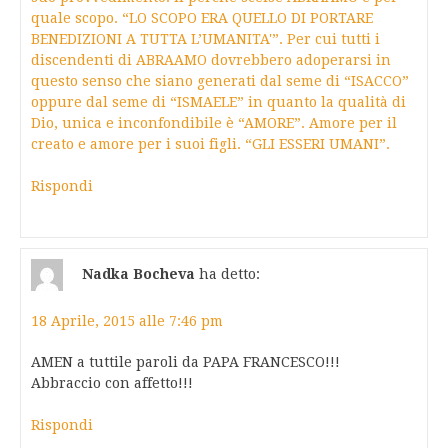
quale scopo. “LO SCOPO ERA QUELLO DI PORTARE
BENEDIZIONI A TUTTA L’UMANITA'”. Per cui tutti i
discendenti di ABRAAMO dovrebbero adoperarsi in
questo senso che siano generati dal seme di “ISACCO”
oppure dal seme di “ISMAELE” in quanto la qualità di
Dio, unica e inconfondibile è “AMORE”. Amore per il
creato e amore per i suoi figli. “GLI ESSERI UMANI”.
Rispondi
Nadka Bocheva
ha detto:
18 Aprile, 2015 alle 7:46 pm
AMEN a tuttile paroli da PAPA FRANCESCO!!!
Abbraccio con affetto!!!
Rispondi