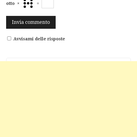
otto
×
=
Avvisami delle risposte