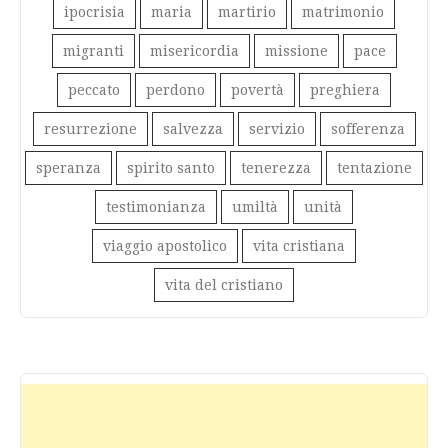
ipocrisia
maria
martirio
matrimonio
migranti
misericordia
missione
pace
peccato
perdono
povertà
preghiera
resurrezione
salvezza
servizio
sofferenza
speranza
spirito santo
tenerezza
tentazione
testimonianza
umiltà
unità
viaggio apostolico
vita cristiana
vita del cristiano