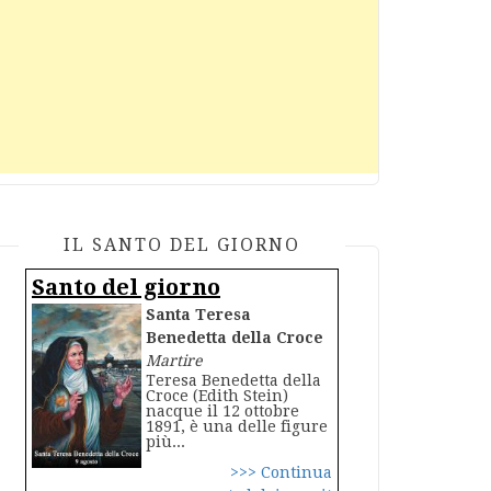
IL SANTO DEL GIORNO
Santo del giorno
Santa Teresa
Benedetta della Croce
Martire
Teresa Benedetta della
Croce (Edith Stein)
nacque il 12 ottobre
1891, è una delle figure
più...
>>> Continua