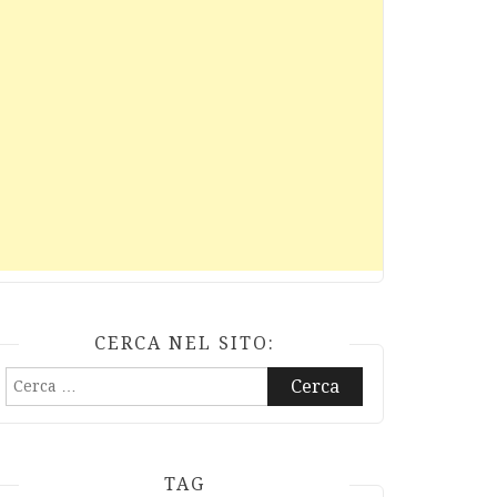
CERCA NEL SITO:
Ricerca
per:
TAG