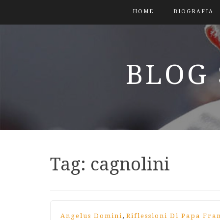
HOME
BIOGRAFIA
BLOG 
Tag:
cagnolini
,
Angelus Domini
Riflessioni Di Papa Fra