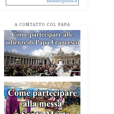
santodelgiorno.it
A CONTATTO COL PAPA