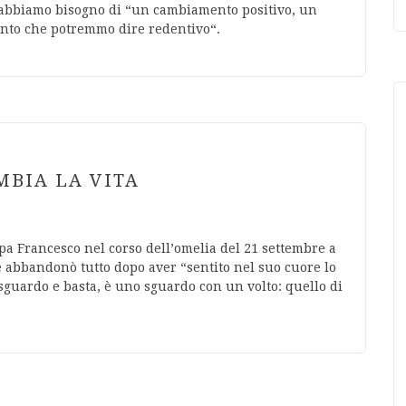
o : abbiamo bisogno di “un cambiamento positivo, un
nto che potremmo dire redentivo“.
MBIA LA VITA
apa Francesco nel corso dell’omelia del 21 settembre a
 abbandonò tutto dopo aver “sentito nel suo cuore lo
guardo e basta, è uno sguardo con un volto: quello di