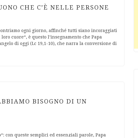
UONO CHE C’È NELLE PERSONE
ontriamo ogni giorno, affinché tutti siano incoraggiati
 loro cuore“, è questo l’insegnamento che Papa
angelo di oggi (Lc 19,1-10), che narra la conversione di
ABBIAMO BISOGNO DI UN
 con queste semplici ed essenziali parole, Papa