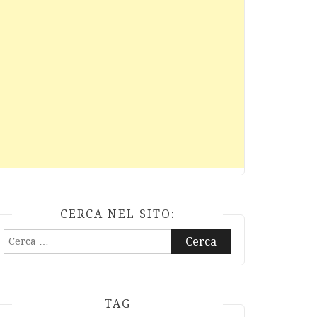
CERCA NEL SITO:
Ricerca
per:
TAG