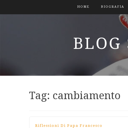
HOME
BIOGRAFIA
BLOG 
Tag:
cambiamento
Riflessioni Di Papa Francesco