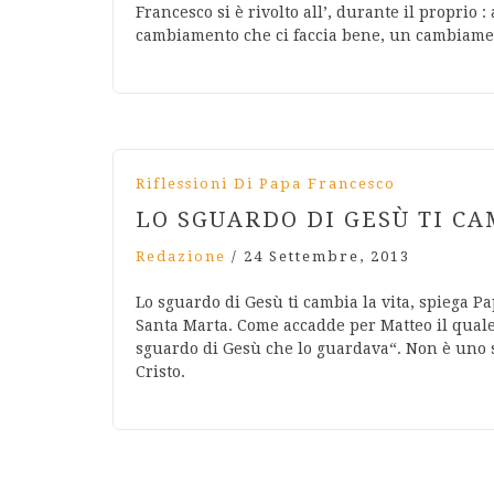
Francesco si è rivolto all’, durante il propri
cambiamento che ci faccia bene, un cambiame
Riflessioni Di Papa Francesco
LO SGUARDO DI GESÙ TI CA
Redazione
/
24 Settembre, 2013
Lo sguardo di Gesù ti cambia la vita, spiega P
Santa Marta. Come accadde per Matteo il quale
sguardo di Gesù che lo guardava“. Non è uno s
Cristo.