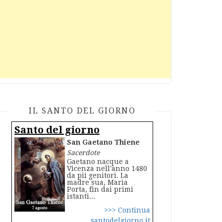
IL SANTO DEL GIORNO
Santo del giorno
San Gaetano Thiene
Sacerdote
Gaetano nacque a
Vicenza nell'anno 1480
da pii genitori. La
madre sua, Maria
Porta, fin dai primi
istanti...
>>> Continua
santodelgiorno.it