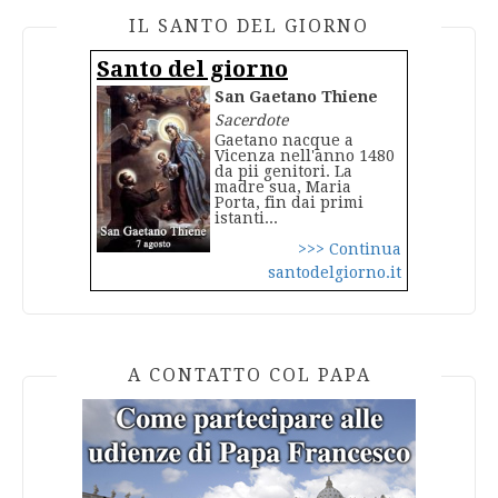
IL SANTO DEL GIORNO
Santo del giorno
San Gaetano Thiene
Sacerdote
Gaetano nacque a
Vicenza nell'anno 1480
da pii genitori. La
madre sua, Maria
Porta, fin dai primi
istanti...
>>> Continua
santodelgiorno.it
A CONTATTO COL PAPA