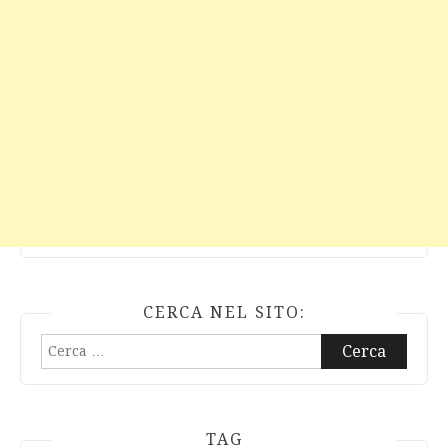
CERCA NEL SITO:
Ricerca
per:
TAG