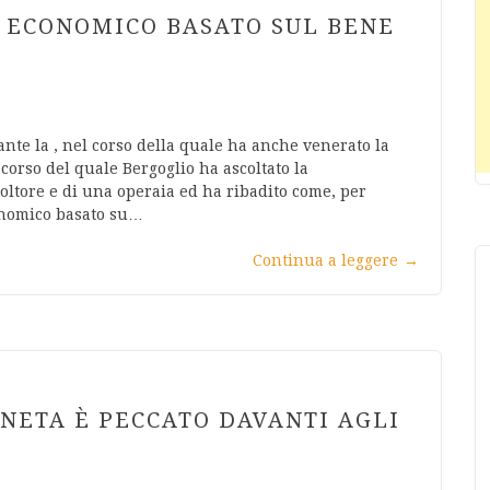
 ECONOMICO BASATO SUL BENE
nte la , nel corso della quale ha anche venerato la
 corso del quale Bergoglio ha ascoltato la
oltore e di una operaia ed ha ribadito come, per
onomico basato su…
Continua a leggere
→
NETA È PECCATO DAVANTI AGLI