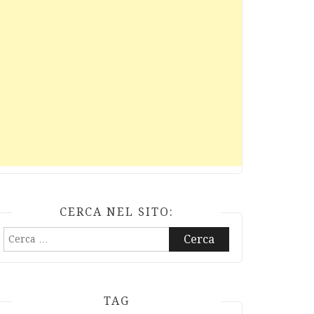
CERCA NEL SITO:
Ricerca
per:
TAG