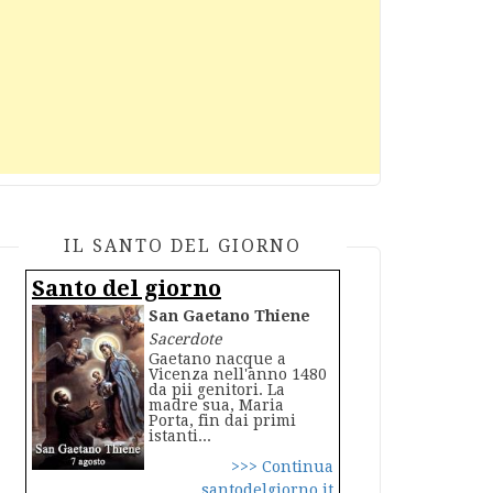
IL SANTO DEL GIORNO
Santo del giorno
San Gaetano Thiene
Sacerdote
Gaetano nacque a
Vicenza nell'anno 1480
da pii genitori. La
madre sua, Maria
Porta, fin dai primi
istanti...
>>> Continua
santodelgiorno.it