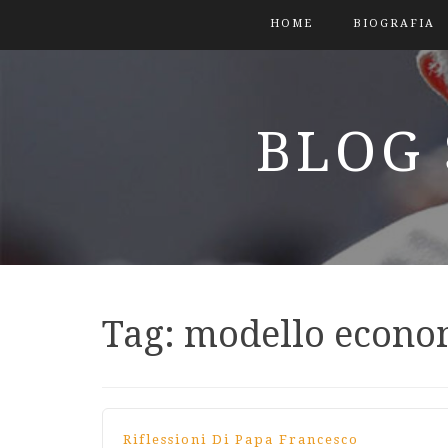
HOME
BIOGRAFIA
BLOG 
Tag:
modello econo
Riflessioni Di Papa Francesco