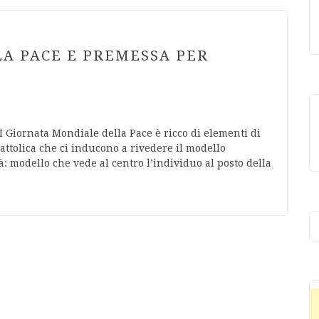
LA PACE E PREMESSA PER
I Giornata Mondiale della Pace è ricco di elementi di
Cattolica che ci inducono a rivedere il modello
à: modello che vede al centro l’individuo al posto della