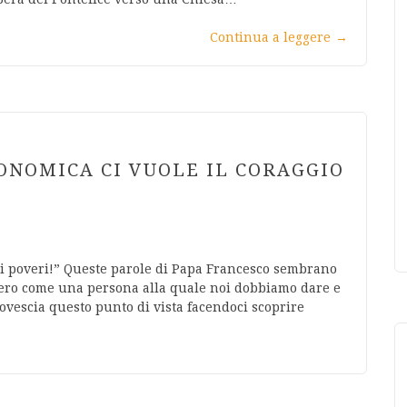
Continua a leggere
→
ONOMICA CI VUOLE IL CORAGGIO
i poveri!” Queste parole di Papa Francesco sembrano
ero come una persona alla quale noi dobbiamo dare e
rovescia questo punto di vista facendoci scoprire