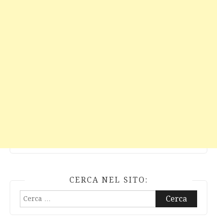
CERCA NEL SITO:
Ricerca
per: