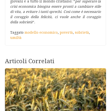
giovani e a tutto il mondo cristiano: “
per superare la
crisi economica bisogna essere pronti a cambiare stile
di vita, a evitare i tanti sprechi. Così come è necessario
il coraggio della felicità, ci vuole anche il coraggio
della sobrietà
“.
Taggato
modello economico
,
povertà
,
sobrietà
,
umiltà
Articoli Correlati