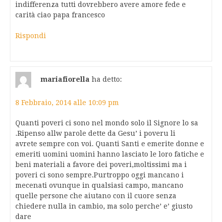
indifferenza tutti dovrebbero avere amore fede e
carità ciao papa francesco
Rispondi
mariafiorella
ha detto:
8 Febbraio, 2014 alle 10:09 pm
Quanti poveri ci sono nel mondo solo il Signore lo sa
.Ripenso allw parole dette da Gesu’ i poveru li
avrete sempre con voi. Quanti Santi e emerite donne e
emeriti uomini uomini hanno lasciato le loro fatiche e
beni materiali a favore dei poveri,moltissimi ma i
poveri ci sono sempre.Purtroppo oggi mancano i
mecenati ovunque in qualsiasi campo, mancano
quelle persone che aiutano con il cuore senza
chiedere nulla in cambio, ma solo perche’ e’ giusto
dare