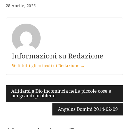
28 Aprile, 2025
Informazioni su Redazione
Vedi tutti gli articoli di Redazione →
Navigazione
Affidarsi a Dio incomincia nelle piccole cose e
nei grandi problemi
articoli
Angelus Domini 2014-02-09