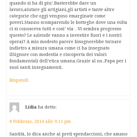
quando si ha di piu’.Basterebbe dare un
lavoro,aiutare gli artigiani,gli artisti e tante altre
categorie che oggi vengono emarginate come
poveri.Stanno scomparendo le botteghe dove una volta
ci si conosceva tutti e cosi’ via…Vi sembra progresso
questo? Le aziende vanno a investire fuori e i nostri
operai? A mio modesto parere bisognerebbe tornare
indietro a misura umana come ci ha insegnato
ilSignore con modestia e riscoperta dei valori
fondamentali dell’etica umana.Grazie al ns..Papa per i
suoi santi insegnamenti.
Rispondi
Lidia
ha detto:
8 Febbraio, 2014 alle 9:15 pm
Santità, lo dica anche ai preti spendaccioni, che amano