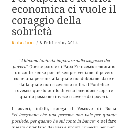
economica ci vuole il
coraggio della
sobrietà
Redazione
/
8 Febbraio, 2014
“
Abbiamo tanto da imparare dalla saggezza dei
poveri!
” Queste parole di Papa Francesco sembrano
un controsenso poiché sempre vediamo il povero
come una persona alla quale noi dobbiamo dare e
dalla quale non riceviamo nulla: il Pontefice
rovescia questo punto di vista facendoci scoprire
quanto possiamo invece ricevere dai poveri.
I poveri, infatti, spiega il Vescovo di Roma
“
ci
insegnano che una persona non vale per quanto
possiede, per quanto ha sul conto in banca
” e nel fare
questo diventano dei veri e propri “
maestri per noi
“.