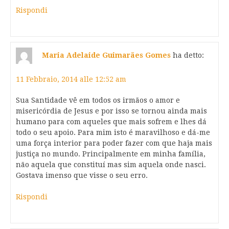
Rispondi
Maria Adelaide Guimarães Gomes
ha detto:
11 Febbraio, 2014 alle 12:52 am
Sua Santidade vê em todos os irmãos o amor e
misericórdia de Jesus e por isso se tornou ainda mais
humano para com aqueles que mais sofrem e lhes dá
todo o seu apoio. Para mim isto é maravilhoso e dá-me
uma força interior para poder fazer com que haja mais
justiça no mundo. Principalmente em minha família,
não aquela que constituí mas sim aquela onde nasci.
Gostava imenso que visse o seu erro.
Rispondi