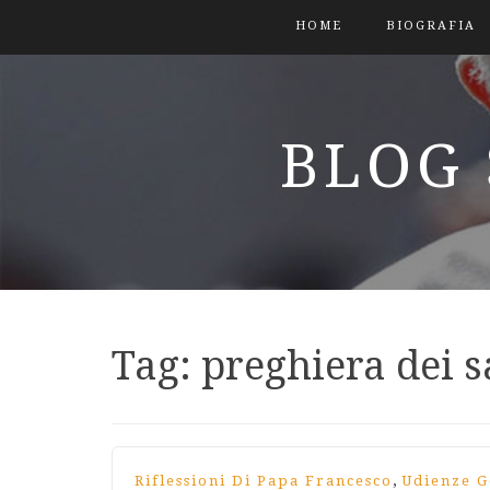
HOME
BIOGRAFIA
BLOG 
Tag:
preghiera dei 
,
Riflessioni Di Papa Francesco
Udienze G