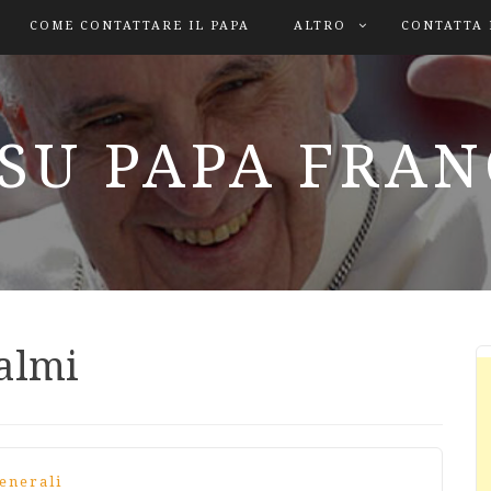
COME CONTATTARE IL PAPA
ALTRO
CONTATTA 
SU PAPA FRA
salmi
enerali