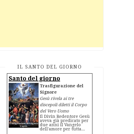
IL SANTO DEL GIORNO
Santo del giorno
Trasfigurazione del
Signore
Gesù rivela ai tre
discepoli diletti il Corpo
del Vero Uomo
Il Divin Redentore Gesù
aveva già predicato per
due anni il Vangelo
dell'amore per tutta...