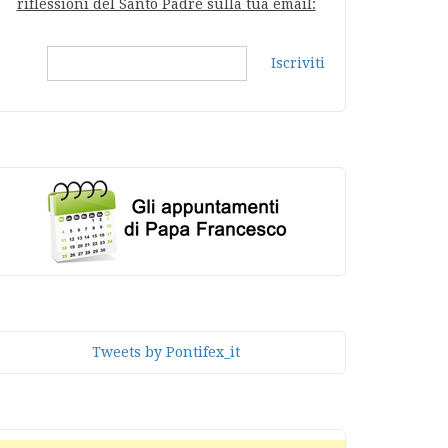
riflessioni del Santo Padre sulla tua email:
Iscriviti
Tweets by Pontifex_it