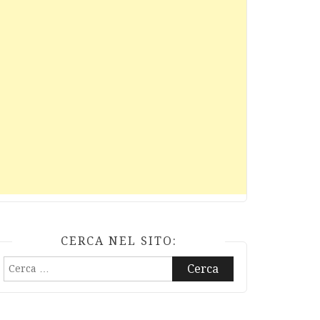
CERCA NEL SITO:
Ricerca
per: