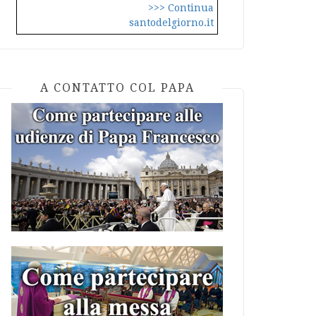
>>> Continua
santodelgiorno.it
A CONTATTO COL PAPA