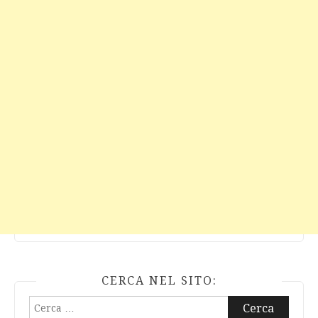
CERCA NEL SITO:
Ricerca
per: