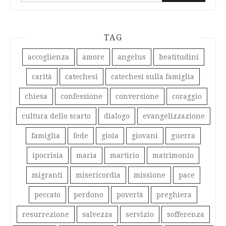
TAG
accoglienza
amore
angelus
beatitudini
carità
catechesi
catechesi sulla famiglia
chiesa
confessione
conversione
coraggio
cultura dello scarto
dialogo
evangelizzazione
famiglia
fede
gioia
giovani
guerra
ipocrisia
maria
martirio
matrimonio
migranti
misericordia
missione
pace
peccato
perdono
povertà
preghiera
resurrezione
salvezza
servizio
sofferenza