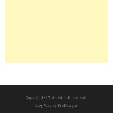
Copyright © Tutti i diritti riservati.
Blog Way by
ProDesigns