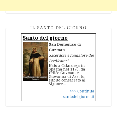
IL SANTO DEL GIORNO
Santo del giorno
San Domenico di
Guzman
Sacerdote e fondatore dei
Predicatori
Nato a Calaruega in
Spagna nel 1170, da
Felice Guzman e
Giovanna di Asa, fu
subito consacrato al
Signore...
>>> Continua
santodelgiorno.it