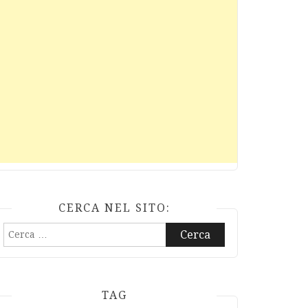
CERCA NEL SITO:
Ricerca
per:
TAG