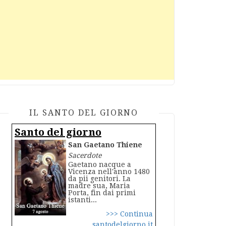
IL SANTO DEL GIORNO
Santo del giorno
San Gaetano Thiene
Sacerdote
Gaetano nacque a
Vicenza nell'anno 1480
da pii genitori. La
madre sua, Maria
Porta, fin dai primi
istanti...
>>> Continua
santodelgiorno.it