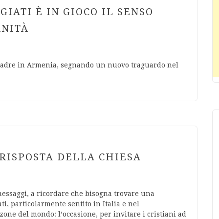
GIATI È IN GIOCO IL SENSO
ANITÀ
to Padre in Armenia, segnando un nuovo traguardo nel
 RISPOSTA DELLA CHIESA
messaggi, a ricordare che bisogna trovare una
i, particolarmente sentito in Italia e nel
one del mondo: l’occasione, per invitare i cristiani ad