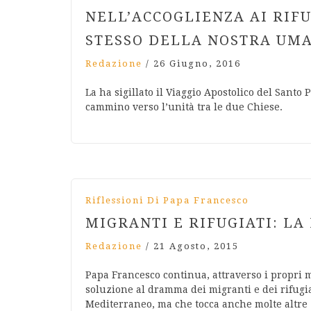
NELL’ACCOGLIENZA AI RIFU
STESSO DELLA NOSTRA UM
Redazione
/
26 Giugno, 2016
La ha sigillato il Viaggio Apostolico del San
cammino verso l’unità tra le due Chiese.
Riflessioni Di Papa Francesco
MIGRANTI E RIFUGIATI: LA
Redazione
/
21 Agosto, 2015
Papa Francesco continua, attraverso i propri 
soluzione al dramma dei migranti e dei rifugiat
Mediterraneo, ma che tocca anche molte altre z