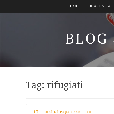
HOME
BIOGRAFIA
BLOG 
Tag:
rifugiati
Riflessioni Di Papa Francesco