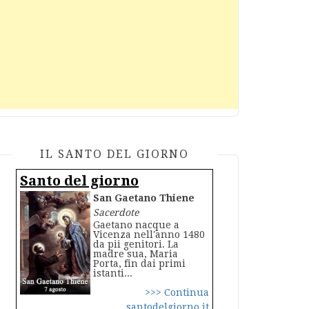
IL SANTO DEL GIORNO
Santo del giorno
San Gaetano Thiene
Sacerdote
Gaetano nacque a
Vicenza nell'anno 1480
da pii genitori. La
madre sua, Maria
Porta, fin dai primi
istanti...
>>> Continua
santodelgiorno.it