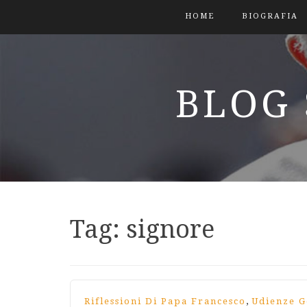
HOME
BIOGRAFIA
BLOG 
Tag:
signore
,
Riflessioni Di Papa Francesco
Udienze G