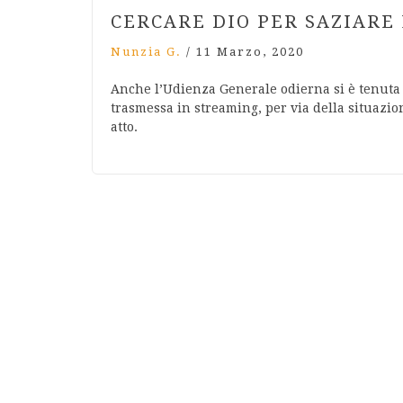
CERCARE DIO PER SAZIARE 
Nunzia G.
/
11 Marzo, 2020
Anche l’Udienza Generale odierna si è tenuta n
trasmessa in streaming, per via della situazi
atto.