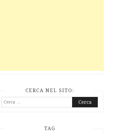
CERCA NEL SITO:
Ricerca
per:
TAG