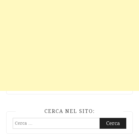
CERCA NEL SITO:
Ricerca
per: