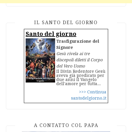
IL SANTO DEL GIORNO
Santo del giorno
Trasfigurazione del
Signore
Gesù rivela ai tre
discepoli diletti il Corpo
del Vero Uomo
Il Divin Redentore Gesù
aveva già predicato per
due anni il Vangelo
dell'amore per tutta...
>>> Continua
santodelgiorno.it
A CONTATTO COL PAPA