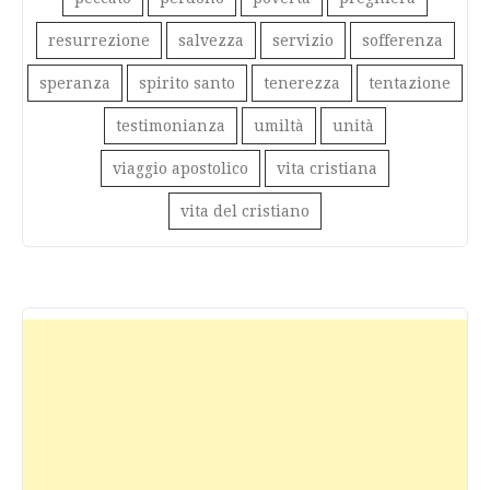
resurrezione
salvezza
servizio
sofferenza
speranza
spirito santo
tenerezza
tentazione
testimonianza
umiltà
unità
viaggio apostolico
vita cristiana
vita del cristiano