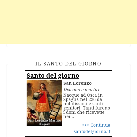
IL SANTO DEL GIORNO
Santo del giorno
San Lorenzo
Diacono e martire
Nacque ad Osca in
Spagna nel 226 da
nobilissimi e santi
genitori. Tanti furono
i doni che ricevette
nei...
>>> Continua
santodelgiorno.it