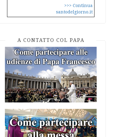
>>> Continua
santodelgiorno.it
A CONTATTO COL PAPA