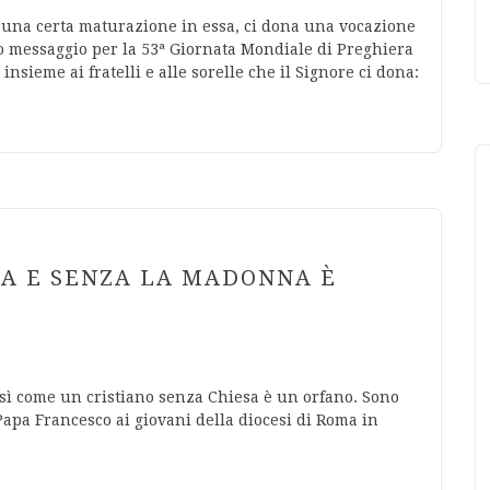
o una certa maturazione in essa, ci dona una vocazione
io messaggio per la 53ª Giornata Mondiale di Preghiera
insieme ai fratelli e alle sorelle che il Signore ci dona:
SA E SENZA LA MADONNA È
sì come un cristiano senza Chiesa è un orfano. Sono
 Papa Francesco ai giovani della diocesi di Roma in