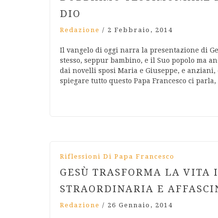
DIO
Redazione
/
2 Febbraio, 2014
Il vangelo di oggi narra la presentazione di 
stesso, seppur bambino, e il Suo popolo ma a
dai novelli sposi Maria e Giuseppe, e anziani,
spiegare tutto questo Papa Francesco ci parla, 
Riflessioni Di Papa Francesco
GESÙ TRASFORMA LA VITA 
STRAORDINARIA E AFFASC
Redazione
/
26 Gennaio, 2014