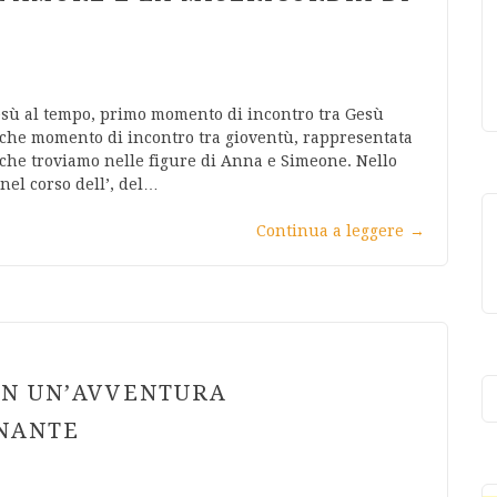
Gesù al tempo, primo momento di incontro tra Gesù
nche momento di incontro tra gioventù, rappresentata
 che troviamo nelle figure di Anna e Simeone. Nello
nel corso dell’, del…
Continua a leggere
→
IN UN’AVVENTURA
INANTE