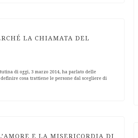
ERCHÉ LA CHIAMATA DEL
tutina di oggi, 3 marzo 2014, ha parlato delle
definire cosa trattiene le persone dal scegliere di
’AMORE E LA MISERICORDIA DI