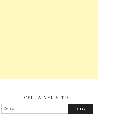
CERCA NEL SITO:
Ricerca
per: