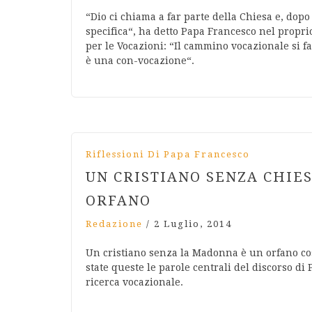
“Dio ci chiama a far parte della Chiesa e, dop
specifica“, ha detto Papa Francesco nel propr
per le Vocazioni: “Il cammino vocazionale si fa 
è una con-vocazione“.
Riflessioni Di Papa Francesco
UN CRISTIANO SENZA CHIE
ORFANO
Redazione
/
2 Luglio, 2014
Un cristiano senza la Madonna è un orfano co
state queste le parole centrali del discorso di
ricerca vocazionale.