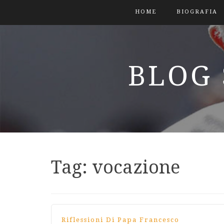
HOME
BIOGRAFIA
BLOG 
Tag:
vocazione
Riflessioni Di Papa Francesco