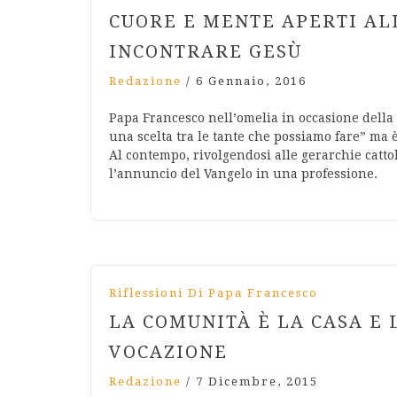
CUORE E MENTE APERTI ALL
INCONTRARE GESÙ
Redazione
/
6 Gennaio, 2016
Papa Francesco nell’omelia in occasione della
una scelta tra le tante che possiamo fare” ma è
Al contempo, rivolgendosi alle gerarchie catt
l’annuncio del Vangelo in una professione.
Riflessioni Di Papa Francesco
LA COMUNITÀ È LA CASA E 
VOCAZIONE
Redazione
/
7 Dicembre, 2015