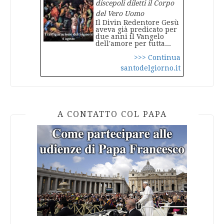
discepoli diletti il Corpo
del Vero Uomo
Il Divin Redentore Gesù
aveva già predicato per
due anni il Vangelo
dell'amore per tutta...
>>> Continua
santodelgiorno.it
A CONTATTO COL PAPA