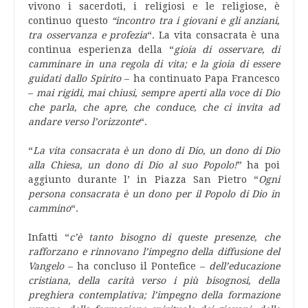
vivono i sacerdoti, i religiosi e le religiose, è
continuo questo
“incontro tra i giovani e gli anziani,
tra osservanza e profezia
“. La vita consacrata è una
continua esperienza della “
gioia di osservare, di
camminare in una regola di vita; e la gioia di essere
guidati dallo Spirito
– ha continuato Papa Francesco
–
mai rigidi, mai chiusi, sempre aperti alla voce di Dio
che parla, che apre, che conduce, che ci invita ad
andare verso l’orizzonte
“.
“
La vita consacrata è un dono di Dio, un dono di Dio
alla Chiesa, un dono di Dio al suo Popolo!
” ha poi
aggiunto durante l’ in Piazza San Pietro “
Ogni
persona consacrata è un dono per il Popolo di Dio in
cammino
“.
Infatti “
c’è tanto bisogno di queste presenze, che
rafforzano e rinnovano l’impegno della diffusione del
Vangelo
– ha concluso il Pontefice –
dell’educazione
cristiana, della carità verso i più bisognosi, della
preghiera contemplativa; l’impegno della formazione