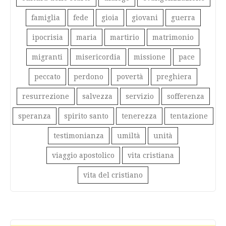
famiglia
fede
gioia
giovani
guerra
ipocrisia
maria
martirio
matrimonio
migranti
misericordia
missione
pace
peccato
perdono
povertà
preghiera
resurrezione
salvezza
servizio
sofferenza
speranza
spirito santo
tenerezza
tentazione
testimonianza
umiltà
unità
viaggio apostolico
vita cristiana
vita del cristiano