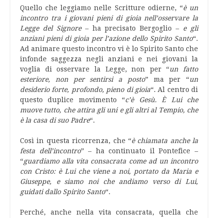
Quello che leggiamo nelle Scritture odierne, “
è un
incontro tra i giovani pieni di gioia nell’osservare la
Legge del Signore
– ha precisato Bergoglio –
e gli
anziani pieni di gioia per l’azione dello Spirito Santo
“.
Ad animare questo incontro vi è lo Spirito Santo che
infonde saggezza negli anziani e nei giovani la
voglia di osservare la Legge, non per “
un fatto
esteriore, non per sentirsi a posto
” ma per “
un
desiderio forte, profondo, pieno di gioia
“. Al centro di
questo duplice movimento “
c’è Gesù. È Lui che
muove tutto, che attira gli uni e gli altri al Tempio, che
è la casa di suo Padre
“.
Così in questa ricorrenza, che “
è chiamata anche la
festa dell’incontro
” – ha continuato il Pontefice –
“
guardiamo alla vita consacrata come ad un incontro
con Cristo: è Lui che viene a noi, portato da Maria e
Giuseppe, e siamo noi che andiamo verso di Lui,
guidati dallo Spirito Santo
“.
Perché, anche nella vita consacrata, quella che