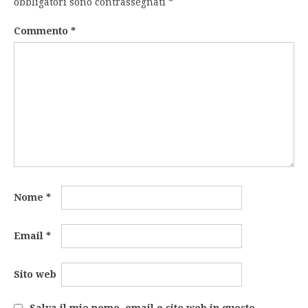
obbligatori sono contrassegnati
*
Commento
*
Nome
*
Email
*
Sito web