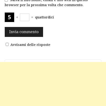
Salva il mio nome, email e sito web in questo
browser per la prossima volta che commento.
+
=
quattordici
Avvisami delle risposte