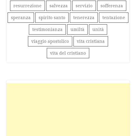
resurrezione
salvezza
servizio
sofferenza
speranza
spirito santo
tenerezza
tentazione
testimonianza
umiltà
unità
viaggio apostolico
vita cristiana
vita del cristiano