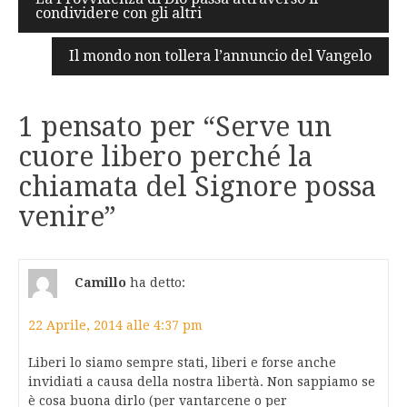
condividere con gli altri
articoli
Il mondo non tollera l’annuncio del Vangelo
1 pensato per “
Serve un
cuore libero perché la
chiamata del Signore possa
venire
”
Camillo
ha detto:
22 Aprile, 2014 alle 4:37 pm
Liberi lo siamo sempre stati, liberi e forse anche
invidiati a causa della nostra libertà. Non sappiamo se
è cosa buona dirlo (per vantarcene o per