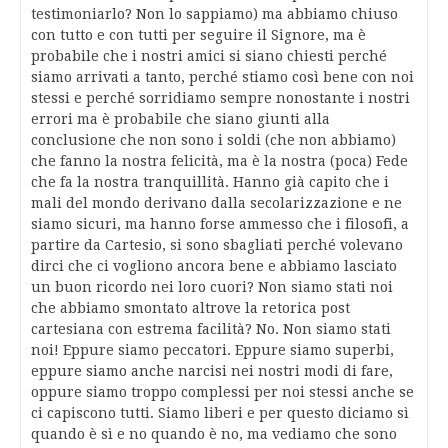
testimoniarlo? Non lo sappiamo) ma abbiamo chiuso
con tutto e con tutti per seguire il Signore, ma è
probabile che i nostri amici si siano chiesti perché
siamo arrivati a tanto, perché stiamo così bene con noi
stessi e perché sorridiamo sempre nonostante i nostri
errori ma è probabile che siano giunti alla
conclusione che non sono i soldi (che non abbiamo)
che fanno la nostra felicità, ma è la nostra (poca) Fede
che fa la nostra tranquillità. Hanno già capito che i
mali del mondo derivano dalla secolarizzazione e ne
siamo sicuri, ma hanno forse ammesso che i filosofi, a
partire da Cartesio, si sono sbagliati perché volevano
dirci che ci vogliono ancora bene e abbiamo lasciato
un buon ricordo nei loro cuori? Non siamo stati noi
che abbiamo smontato altrove la retorica post
cartesiana con estrema facilità? No. Non siamo stati
noi! Eppure siamo peccatori. Eppure siamo superbi,
eppure siamo anche narcisi nei nostri modi di fare,
oppure siamo troppo complessi per noi stessi anche se
ci capiscono tutti. Siamo liberi e per questo diciamo sì
quando è sì e no quando è no, ma vediamo che sono