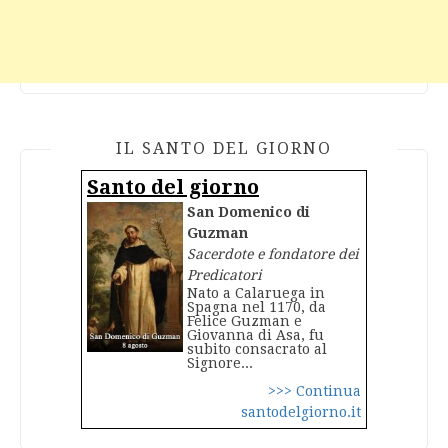
IL SANTO DEL GIORNO
Santo del giorno
San Domenico di
Guzman
Sacerdote e fondatore dei
Predicatori
Nato a Calaruega in
Spagna nel 1170, da
Felice Guzman e
Giovanna di Asa, fu
subito consacrato al
Signore...
>>> Continua
santodelgiorno.it