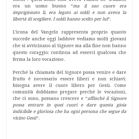
era un uomo buono “
ma il suo cuore era
imprigionato lì, era legato ai soldi e non aveva la
libertà di scegliere. I soldi hanno scelto per lui
“.
L’icona del Vangelo rappresenta proprio quanto
succede anche oggi laddove
vediamo molti giovani
che si avvicinano al Signore ma alla fine non hanno
questo coraggio: continua ad esserci qualcosa che
ferma la loro vocazione.
Perché la chiamata del Signore possa venire e dare
frutto è necessario essere liberi e non schiavi:
bisogna avere il cuore libero per Gesù. Come
comunità dobbiamo pregare perché le vocazioni,
che ci sono, possano crescere e “
affinché il Signore
possa entrare in quei cuori e dare questa gioia
indicibile e gloriosa che ha ogni persona che segue da
vicino Gesù
“.